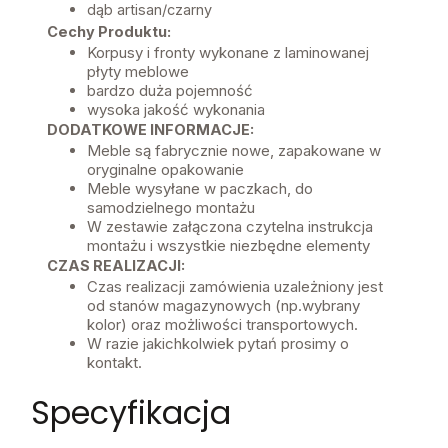
dąb artisan/czarny
Cechy Produktu:
Korpusy i fronty wykonane z laminowanej
płyty meblowe
bardzo duża pojemność
wysoka jakość wykonania
DODATKOWE INFORMACJE:
Meble są fabrycznie nowe, zapakowane w
oryginalne opakowanie
Meble wysyłane w paczkach, do
samodzielnego montażu
W zestawie załączona czytelna instrukcja
montażu i wszystkie niezbędne elementy
CZAS REALIZACJI:
Czas realizacji zamówienia uzależniony jest
od stanów magazynowych (np.wybrany
kolor) oraz możliwości transportowych.
W razie jakichkolwiek pytań prosimy o
kontakt.
Specyfikacja