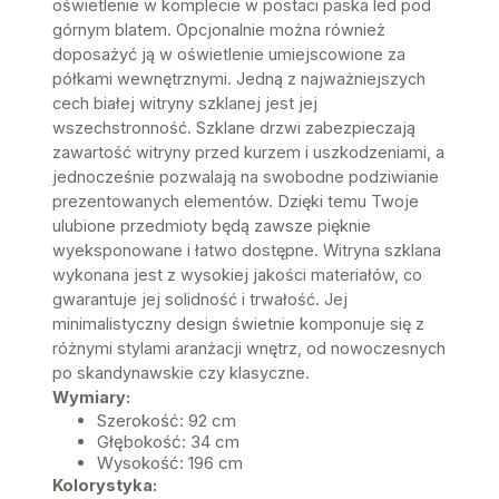
oświetlenie w komplecie w postaci paska led pod
górnym blatem. Opcjonalnie można również
doposażyć ją w oświetlenie umiejscowione za
półkami wewnętrznymi. Jedną z najważniejszych
cech białej witryny szklanej jest jej
wszechstronność. Szklane drzwi zabezpieczają
zawartość witryny przed kurzem i uszkodzeniami, a
jednocześnie pozwalają na swobodne podziwianie
prezentowanych elementów. Dzięki temu Twoje
ulubione przedmioty będą zawsze pięknie
wyeksponowane i łatwo dostępne. Witryna szklana
wykonana jest z wysokiej jakości materiałów, co
gwarantuje jej solidność i trwałość. Jej
minimalistyczny design świetnie komponuje się z
różnymi stylami aranżacji wnętrz, od nowoczesnych
po skandynawskie czy klasyczne.
Wymiary:
Szerokość: 92 cm
Głębokość: 34 cm
Wysokość: 196 cm
Kolorystyka: