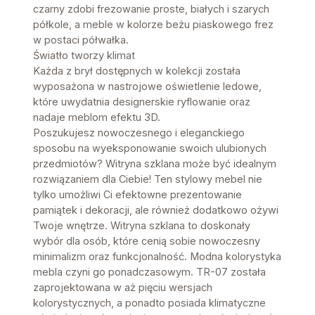
czarny zdobi frezowanie proste, białych i szarych
półkole, a meble w kolorze beżu piaskowego frez
w postaci półwałka.
Światło tworzy klimat
Każda z brył dostępnych w kolekcji została
wyposażona w nastrojowe oświetlenie ledowe,
które uwydatnia designerskie ryflowanie oraz
nadaje meblom efektu 3D.
Poszukujesz nowoczesnego i eleganckiego
sposobu na wyeksponowanie swoich ulubionych
przedmiotów? Witryna szklana może być idealnym
rozwiązaniem dla Ciebie! Ten stylowy mebel nie
tylko umożliwi Ci efektowne prezentowanie
pamiątek i dekoracji, ale również dodatkowo ożywi
Twoje wnętrze. Witryna szklana to doskonały
wybór dla osób, które cenią sobie nowoczesny
minimalizm oraz funkcjonalność. Modna kolorystyka
mebla czyni go ponadczasowym. TR-07 została
zaprojektowana w aż pięciu wersjach
kolorystycznych, a ponadto posiada klimatyczne