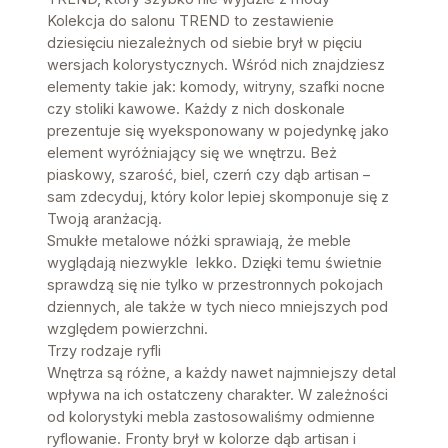
Kolekcja do salonu TREND to zestawienie
dziesięciu niezależnych od siebie brył w pięciu
wersjach kolorystycznych. Wśród nich znajdziesz
elementy takie jak: komody, witryny, szafki nocne
czy stoliki kawowe. Każdy z nich doskonale
prezentuje się wyeksponowany w pojedynkę jako
element wyróżniający się we wnętrzu. Beż
piaskowy, szarość, biel, czerń czy dąb artisan –
sam zdecyduj, który kolor lepiej skomponuje się z
Twoją aranżacją.
Smukłe metalowe nóżki sprawiają, że meble
wyglądają niezwykle lekko. Dzięki temu świetnie
sprawdzą się nie tylko w przestronnych pokojach
dziennych, ale także w tych nieco mniejszych pod
względem powierzchni.
Trzy rodzaje ryfli
Wnętrza są różne, a każdy nawet najmniejszy detal
wpływa na ich ostatczeny charakter. W zależności
od kolorystyki mebla zastosowaliśmy odmienne
ryflowanie. Fronty brył w kolorze dąb artisan i