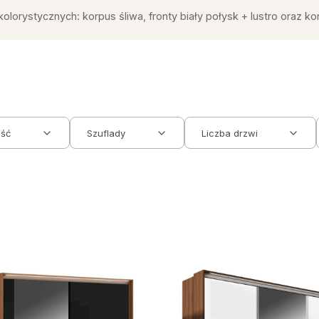
ystycznych: korpus śliwa, fronty biały połysk + lustro oraz korp
ść
Szuflady
Liczba drzwi