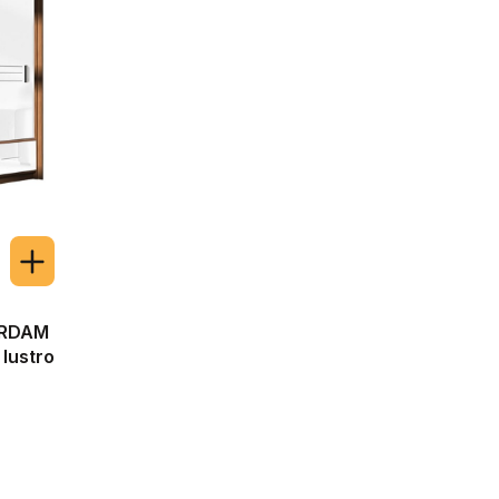
ERDAM
 lustro