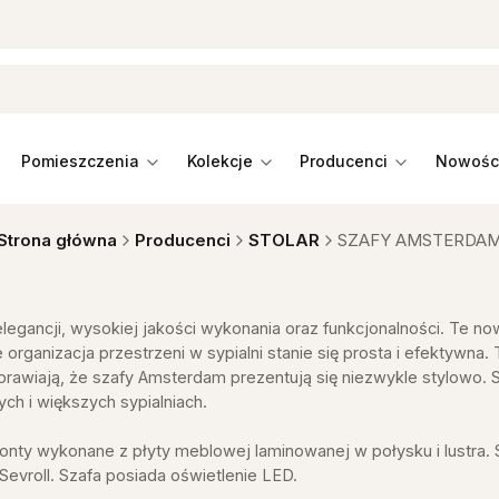
pomieszczenia
kolekcje
producenci
Strona główna
Producenci
STOLAR
SZAFY AMSTERDA
egancji, wysokiej jakości wykonania oraz funkcjonalności. Te n
 organizacja przestrzeni w sypialni stanie się prosta i efektywna
 sprawiają, że szafy Amsterdam prezentują się niezwykle stylow
ch i większych sypialniach.
onty wykonane z płyty meblowej laminowanej w połysku i lustra.
vroll. Szafa posiada oświetlenie LED.