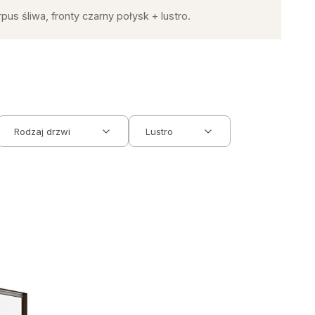
us śliwa, fronty czarny połysk + lustro.
Rodzaj drzwi
Lustro