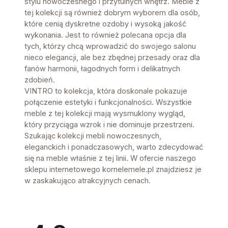
stylu nowoczesnego i przytulnych wnętrz. Meble z
tej kolekcji są również dobrym wyborem dla osób,
które cenią dyskretne ozdoby i wysoką jakość
wykonania. Jest to również polecana opcja dla
tych, którzy chcą wprowadzić do swojego salonu
nieco elegancji, ale bez zbędnej przesady oraz dla
fanów harmonii, łagodnych form i delikatnych
zdobień.
VINTRO to kolekcja, która doskonale pokazuje
połączenie estetyki i funkcjonalności. Wszystkie
meble z tej kolekcji mają wysmuklony wygląd,
który przyciąga wzrok i nie dominuje przestrzeni.
Szukając kolekcji mebli nowoczesnych,
eleganckich i ponadczasowych, warto zdecydować
się na meble właśnie z tej linii. W ofercie naszego
sklepu internetowego kornelemele.pl znajdziesz je
w zaskakująco atrakcyjnych cenach.