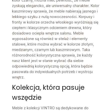
kolor czarny, można mieć pewność, że meble
zyskają elegancko, ale uniwersalny charakter. Kolor
kaszmirowy sprawia, że meble nabierają jasnego i
lekkiego szyku z nutą nowoczesności. Korpusy i
fronty w kolorze orzecha włoskiego wyróżniają się
ciepłem i klasycznym odcieniem drewna, który
dosiadowo ociepla wnętrze salonu. Meble
wyposażone są również w stelaż i elementy
stalowe, które można wybrać w kolorze złotym,
miedzianym, czarnym lub kaszmirowym. Taka
różnorodność kolorystyczna sprawia, że każdy
nasz klient jest w stanie wybrać dla siebie
odpowiednią kolorystyczną opcję, która będzie
pasowała do indywidualnych potrzeb i wystroju
wnętrz.
Kolekcja, która pasuje
wszędzie
Meble z kolekcji VINTRO są dedykowane do