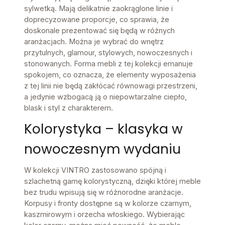
sylwetką. Mają delikatnie zaokrąglone linie i
doprecyzowane proporcje, co sprawia, że
doskonale prezentować się będą w różnych
aranżacjach. Można je wybrać do wnętrz
przytulnych, glamour, stylowych, nowoczesnych i
stonowanych. Forma mebli z tej kolekcji emanuje
spokojem, co oznacza, że elementy wyposażenia
z tej linii nie będą zakłócać równowagi przestrzeni,
a jedynie wzbogacą ją o niepowtarzalne ciepło,
blask i styl z charakterem.
Kolorystyka – klasyka w
nowoczesnym wydaniu
W kolekcji VINTRO zastosowano spójną i
szlachetną gamę kolorystyczną, dzięki której meble
bez trudu wpisują się w różnorodne aranżacje.
Korpusy i fronty dostępne są w kolorze czarnym,
kaszmirowym i orzecha włoskiego. Wybierając