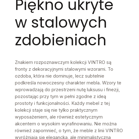
Piękno ukryte
w stalowych
zdobieniach
Znakiem rozpoznawczym kolekcji VINTRO są
fronty z dekoracyjnymi stalowymi wzorami. To
ozdoba, która nie dominuje, lecz subtelnie
podkreśla nowoczesny charakter mebla. Wzory te
wprowadzają do przestrzeni nutę luksusu i finezji,
pozostając przy tym w pełni zgodne z ideą
prostoty i funkcjonalności. Każdy mebel z tej
kolekcji staje się nie tylko praktycznym
wyposażeniem, ale również estetycznym
akcentem o wysokim wyrafinowaniu. Nie można
również zapomnieć, o tym, że meble z linii VINTRO
wyróżniają się elegancką, ale minimalistyczną