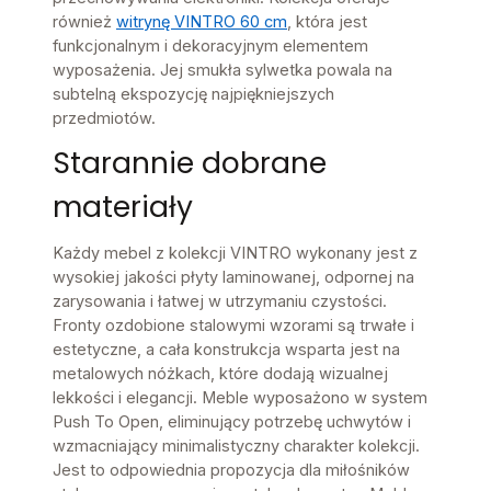
również
witrynę VINTRO 60 cm
, która jest
funkcjonalnym i dekoracyjnym elementem
wyposażenia. Jej smukła sylwetka powala na
subtelną ekspozycję najpiękniejszych
przedmiotów.
Starannie dobrane
materiały
Każdy mebel z kolekcji VINTRO wykonany jest z
wysokiej jakości płyty laminowanej, odpornej na
zarysowania i łatwej w utrzymaniu czystości.
Fronty ozdobione stalowymi wzorami są trwałe i
estetyczne, a cała konstrukcja wsparta jest na
metalowych nóżkach, które dodają wizualnej
lekkości i elegancji. Meble wyposażono w system
Push To Open, eliminujący potrzebę uchwytów i
wzmacniający minimalistyczny charakter kolekcji.
Jest to odpowiednia propozycja dla miłośników