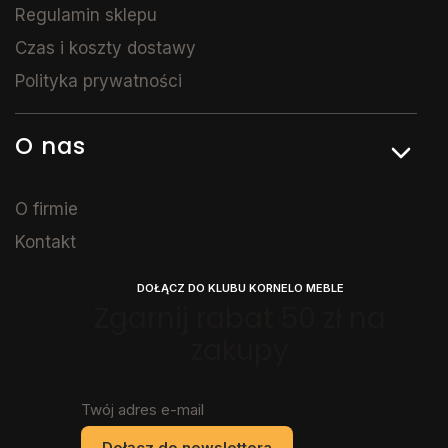
Regulamin sklepu
Czas i koszty dostawy
Polityka prywatności
O nas
O firmie
Kontakt
DOŁĄCZ DO KLUBU KORNELO MEBLE
Zgarnij rabat 50 zł na
zakupy
Twój adres e-mail
Dołącz do newslettera