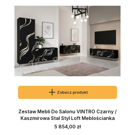
Zobacz produkt
Zestaw Mebli Do Salonu VINTRO Czarny /
Kaszmirowa Stal Styl Loft Meblościanka
Cena
5 854,00 zł