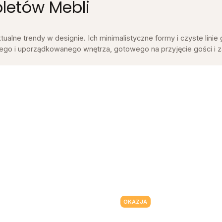
letów Mebli
ualne trendy w designie. Ich minimalistyczne formy i czyste lin
iego i uporządkowanego wnętrza, gotowego na przyjęcie gości i 
OKAZJA