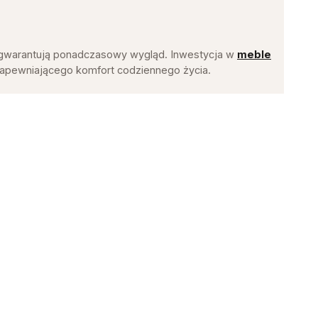
ie gwarantują ponadczasowy wygląd. Inwestycja w
meble
zapewniającego komfort codziennego życia.