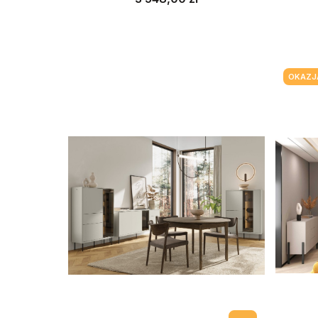
OKAZJ