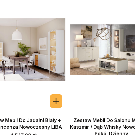
w Mebli Do Jadalni Biały +
Zestaw Mebli Do Salonu
incenza Nowoczesny LIBA
Kaszmir / Dąb Whisky Now
Pokój Dzienny