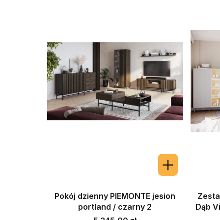
Pokój dzienny PIEMONTE jesion
Zesta
portland / czarny 2
Dąb V