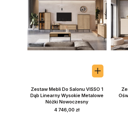
Zestaw Mebli Do Salonu VISSO 1
Ze
Dąb Linearny Wysokie Metalowe
Ośw
Nóżki Nowoczesny
Cena
4 746,00 zł