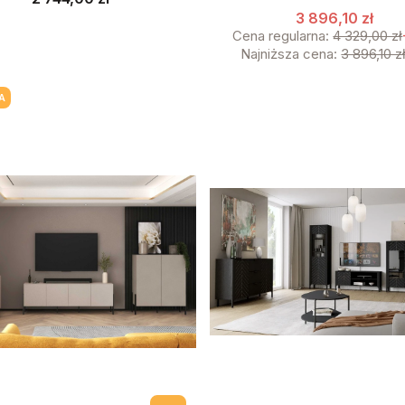
3 896,10 zł
Cena regularna:
4 329,00 zł
Najniższa cena:
3 896,10 z
A