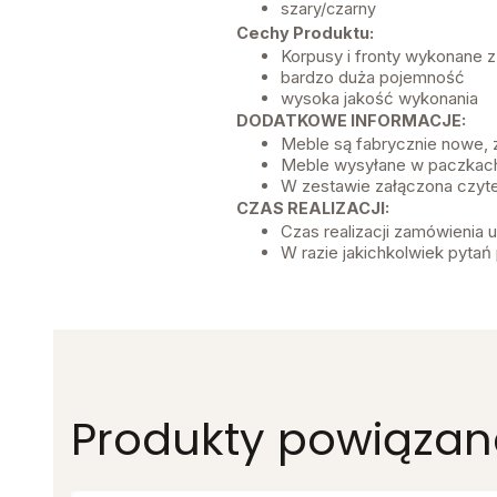
szary/czarny
Cechy Produktu:
Korpusy i fronty wykonane 
bardzo duża pojemność
wysoka jakość wykonania
DODATKOWE INFORMACJE:
Meble są fabrycznie nowe,
Meble wysyłane w paczkach
W zestawie załączona czyte
CZAS REALIZACJI:
Czas realizacji zamówienia
W razie jakichkolwiek pytań 
Produkty powiązan