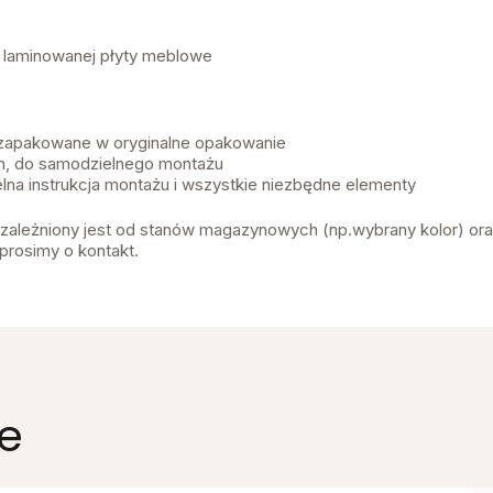
z laminowanej płyty meblowe
 zapakowane w oryginalne opakowanie
, do samodzielnego montażu
lna instrukcja montażu i wszystkie niezbędne elementy
 uzależniony jest od stanów magazynowych (np.wybrany kolor) or
prosimy o kontakt.
e