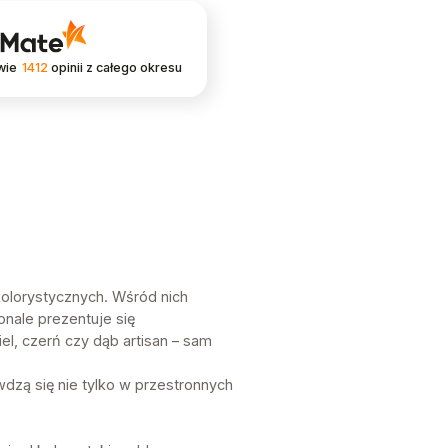
wie
1412
opinii
z całego okresu
kolorystycznych. Wśród nich
onale prezentuje się
l, czerń czy dąb artisan – sam
dzą się nie tylko w przestronnych