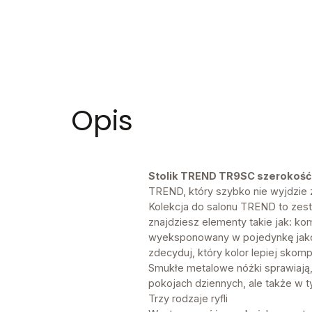
Opis
Stolik TREND TR9SC szerokość 
TREND, który szybko nie wyjdzie
Kolekcja do salonu TREND to zesta
znajdziesz elementy takie jak: ko
wyeksponowany w pojedynkę jako e
zdecyduj, który kolor lepiej skomp
Smukłe metalowe nóżki sprawiają,
pokojach dziennych, ale także w 
Trzy rodzaje ryfli