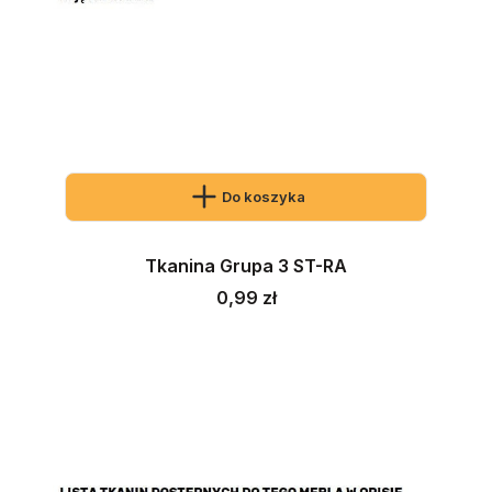
Do koszyka
Tkanina Grupa 3 ST-RA
Cena
0,99 zł