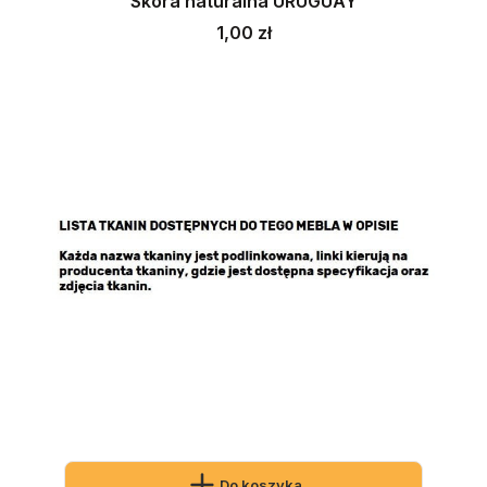
Skóra naturalna URUGUAY
Cena
1,00 zł
Do koszyka