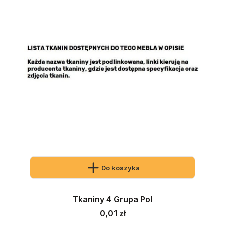
Do koszyka
Tkaniny 4 Grupa Pol
Cena
0,01 zł