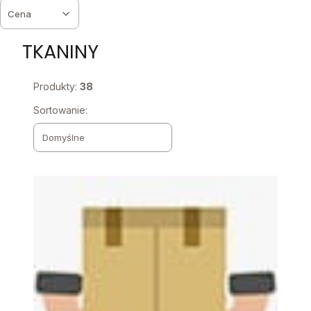
Cena
Koniec filtrów
TKANINY
Produkty:
38
Lista produktów
Sortowanie:
Domyślne