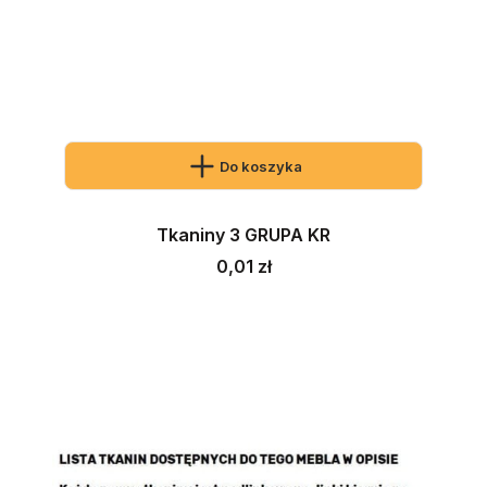
Do koszyka
Tkaniny 3 GRUPA KR
Cena
0,01 zł