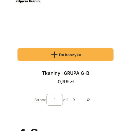
Do koszyka
Tkaniny I GRUPA G-B
Cena
0,99 zł
Strona
z 2
Przejdź do ostatniej st