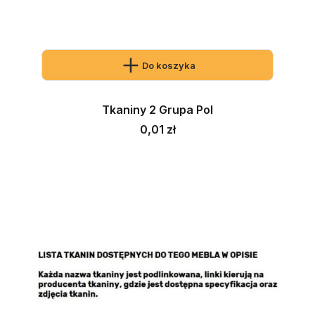
Do koszyka
Tkaniny 2 Grupa Pol
Cena
0,01 zł