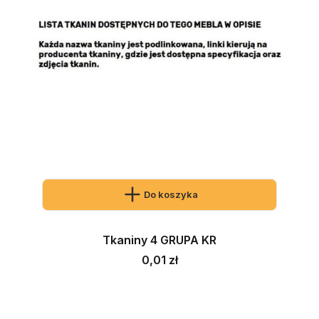
Do koszyka
Tkaniny 4 GRUPA KR
Cena
0,01 zł