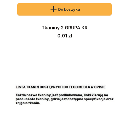
Do koszyka
Tkaniny 2 GRUPA KR
Cena
0,01 zł