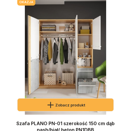
OKAZJA
Zobacz produkt
Szafa PLANO PN-01 szerokość 150 cm dąb
nash/biał/ beton PN1DBB