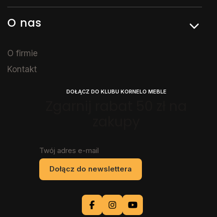
O nas
O firmie
Kontakt
DOŁĄCZ DO KLUBU KORNELO MEBLE
Zgarnij rabat 50 zł na
zakupy
Twój adres e-mail
Dołącz do newslettera