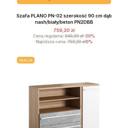
Szafa PLANO PN-02 szerokość 90 cm dąb
nash/biały/beton PN2DBB
759,20 zł
Cena regularna:
949,00 zł
-20%
Najniższa cena:
759,20 zł
0%
OKAZJA