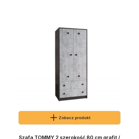
Zobacz produkt
Szafa TOMMY 2 szerokość 80 cm grafit /