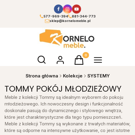
577-969-394
881-344-773
sklep@kornelomeble.pl
Otwórz wyszukiwarkę
Produkty w koszyku: 0. Zoba
Strona główna
Kolekcje
SYSTEMY
TOMMY POKÓJ MŁODZIEŻOWY
Meble z kolekcji Tommy są idealnym wyborem do pokoju
młodzieżowego. Ich nowoczesny design i funkcjonalność
doskonale pasują do dynamicznego i stylowego wnętrza,
które jest charakterystyczne dla tego typu pomieszczeń.
Meble z kolekcji Tommy są wykonane z trwałych materiałów,
które są odporne na intensywne użytkowanie, co jest istotne