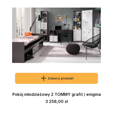
Zobacz produkt
Pokój młodzieżowy 2 TOMMY grafit / enigma
Cena
3 258,00 zł