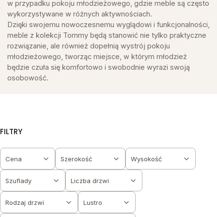
w przypadku pokoju młodzieżowego, gdzie meble są często
wykorzystywane w różnych aktywnościach.
Dzięki swojemu nowoczesnemu wyglądowi i funkcjonalności,
meble z kolekcji Tommy będą stanowić nie tylko praktyczne
rozwiązanie, ale również dopełnią wystrój pokoju
młodzieżowego, tworząc miejsce, w którym młodzież
będzie czuła się komfortowo i swobodnie wyrazi swoją
osobowość.
FILTRY
Cena
Szerokość
Wysokość
Szuflady
Liczba drzwi
Rodzaj drzwi
Lustro