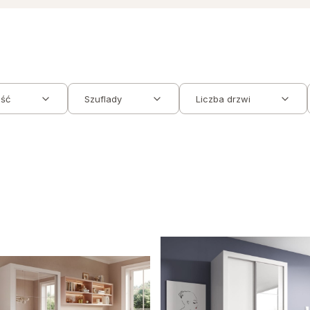
ść
Szuflady
Liczba drzwi