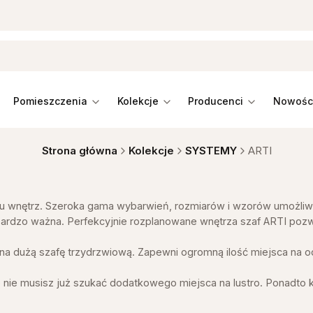
pomieszczenia
kolekcje
producenci
Strona główna
Kolekcje
SYSTEMY
ARTI
lu wnętrz. Szeroka gama wybarwień, rozmiarów i wzorów umożliwi
 bardzo ważna. Perfekcyjnie rozplanowane wnętrza szaf ARTI poz
a dużą szafę trzydrzwiową. Zapewni ogromną ilość miejsca na odz
bo nie musisz już szukać dodatkowego miejsca na lustro. Ponadto