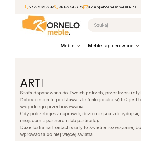
577-969-394
881-344-773
sklep@kornelomeble.pl
meble
meble tapicerowane
ARTI
Szafa dopasowana do Twoich potrzeb, przestrzeni i sty
Dobry design to podstawa, ale funkcjonalność też jest
wygodnego przechowywania.
Gdy potrzebujesz naprawdę dużo miejsca zdecyduj się n
miejscem z partnerem lub partnerką.
Duże lustra na frontach szafy to świetne rozwiązanie, 
wprowadza do niej więcej światła.