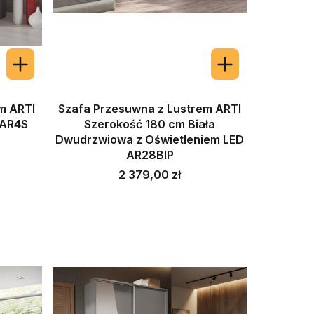
m ARTI
Szafa Przesuwna z Lustrem ARTI
 AR4S
Szerokość 180 cm Biała
Dwudrzwiowa z Oświetleniem LED
AR28BIP
Cena
2 379,00 zł