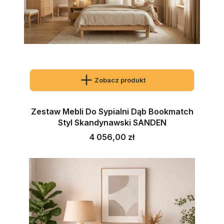
Zobacz produkt
Zestaw Mebli Do Sypialni Dąb Bookmatch
Styl Skandynawski SANDEN
Cena
4 056,00 zł