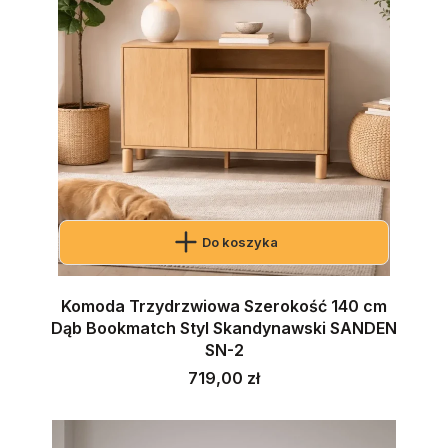
Do koszyka
Komoda Trzydrzwiowa Szerokość 140 cm
Dąb Bookmatch Styl Skandynawski SANDEN
SN-2
Cena
719,00 zł