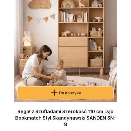
Do koszyka
Regał z Szufladami Szerokość 110 cm Dąb
Bookmatch Styl Skandynawski SANDEN SN-
8