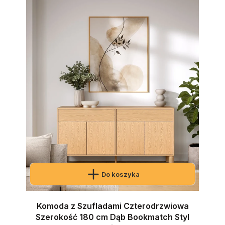
Do koszyka
Komoda z Szufladami Czterodrzwiowa
Szerokość 180 cm Dąb Bookmatch Styl