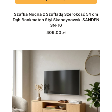
Szafka Nocna z Szufladą Szerokość 54 cm
Dąb Bookmatch Styl Skandynawski SANDEN
SN-10
Cena
409,00 zł