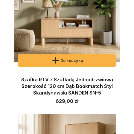
Do koszyka
Szafka RTV z Szufladą Jednodrzwiowa
Szerokość 120 cm Dąb Bookmatch Styl
Skandynawski SANDEN SN-5
Cena
629,00 zł