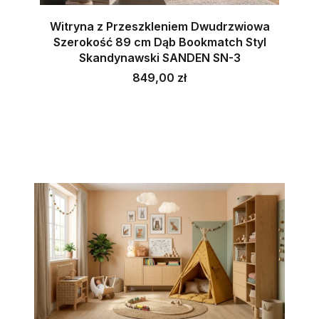
Witryna z Przeszkleniem Dwudrzwiowa
Szerokość 89 cm Dąb Bookmatch Styl
Skandynawski SANDEN SN-3
Cena
849,00 zł