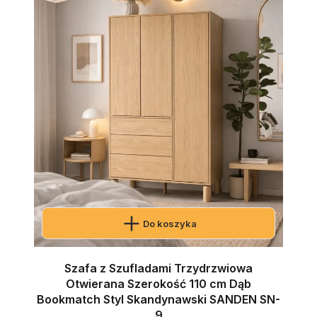
Do koszyka
Szafa z Szufladami Trzydrzwiowa
Otwierana Szerokość 110 cm Dąb
Bookmatch Styl Skandynawski SANDEN SN-
9