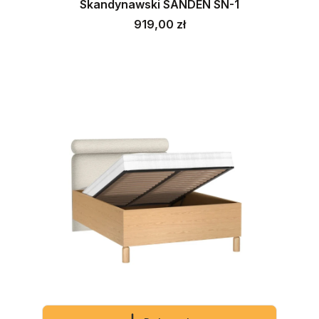
Skandynawski SANDEN SN-1
Cena
919,00 zł