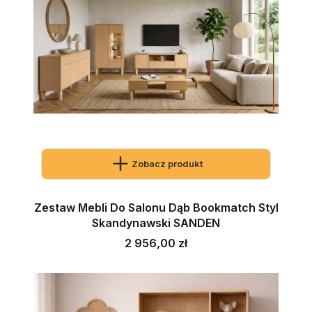
Zobacz produkt
Zestaw Mebli Do Salonu Dąb Bookmatch Styl
Skandynawski SANDEN
Cena
2 956,00 zł