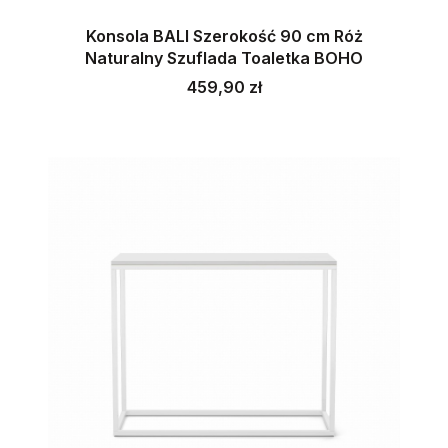
Konsola BALI Szerokość 90 cm Róż
Naturalny Szuflada Toaletka BOHO
Cena
459,90 zł