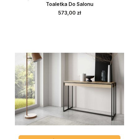
Toaletka Do Salonu
Cena
573,00 zł