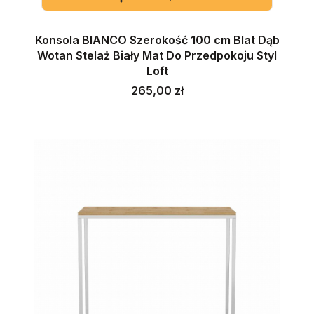
Konsola BIANCO Szerokość 100 cm Blat Dąb
Wotan Stelaż Biały Mat Do Przedpokoju Styl
Loft
Cena
265,00 zł