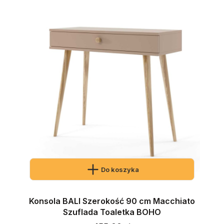
Do koszyka
Konsola BALI Szerokość 90 cm Macchiato
Szuflada Toaletka BOHO