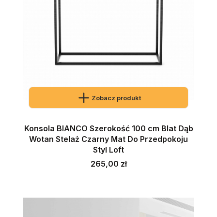
Zobacz produkt
Konsola BIANCO Szerokość 100 cm Blat Dąb
Wotan Stelaż Czarny Mat Do Przedpokoju
Styl Loft
Cena
265,00 zł