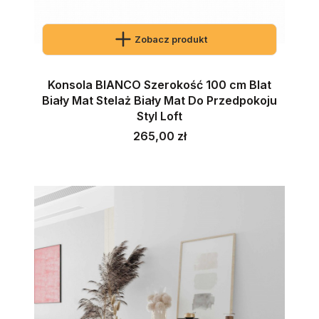
Zobacz produkt
Konsola BIANCO Szerokość 100 cm Blat
Biały Mat Stelaż Biały Mat Do Przedpokoju
Styl Loft
Cena
265,00 zł