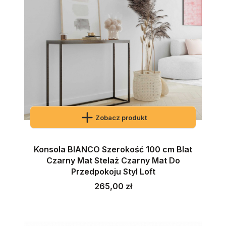
Zobacz produkt
Konsola BIANCO Szerokość 100 cm Blat
Czarny Mat Stelaż Czarny Mat Do
Przedpokoju Styl Loft
Cena
265,00 zł