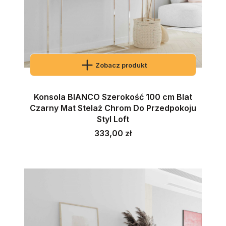
Zobacz produkt
Konsola BIANCO Szerokość 100 cm Blat
Czarny Mat Stelaż Chrom Do Przedpokoju
Styl Loft
Cena
333,00 zł