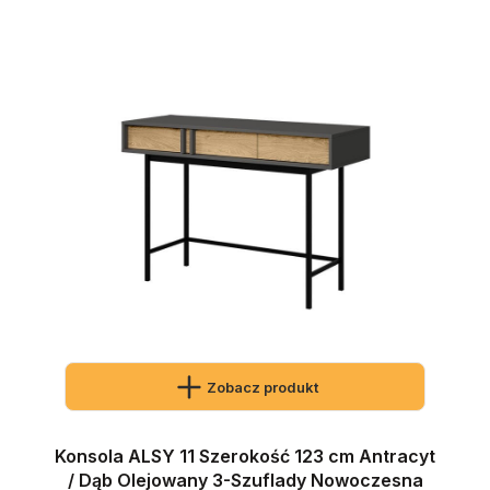
Zobacz produkt
Konsola ALSY 11 Szerokość 123 cm Antracyt
/ Dąb Olejowany 3-Szuflady Nowoczesna