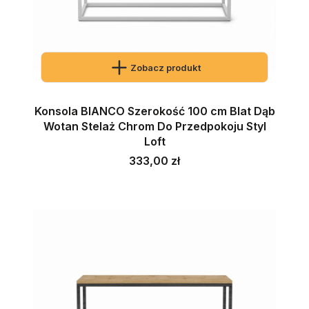
Zobacz produkt
Konsola BIANCO Szerokość 100 cm Blat Dąb
Wotan Stelaż Chrom Do Przedpokoju Styl
Loft
Cena
333,00 zł