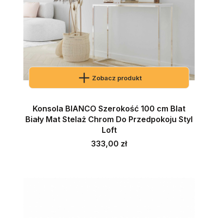
Zobacz produkt
Konsola BIANCO Szerokość 100 cm Blat
Biały Mat Stelaż Chrom Do Przedpokoju Styl
Loft
Cena
333,00 zł