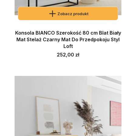
Zobacz produkt
Konsola BIANCO Szerokość 80 cm Blat Biały
Mat Stelaż Czarny Mat Do Przedpokoju Styl
Loft
Cena
252,00 zł