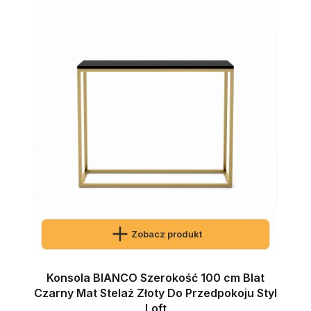
Zobacz produkt
Konsola BIANCO Szerokość 100 cm Blat
Czarny Mat Stelaż Złoty Do Przedpokoju Styl
Loft