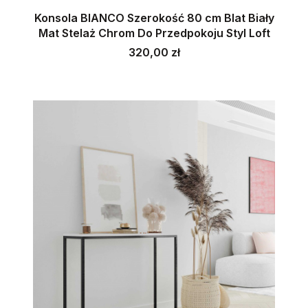
Konsola BIANCO Szerokość 80 cm Blat Biały
Mat Stelaż Chrom Do Przedpokoju Styl Loft
Cena
320,00 zł