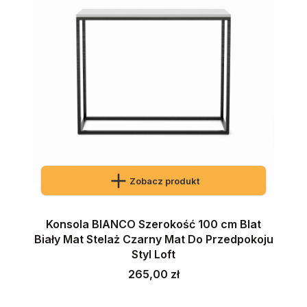
Zobacz produkt
Konsola BIANCO Szerokość 100 cm Blat
Biały Mat Stelaż Czarny Mat Do Przedpokoju
Styl Loft
Cena
265,00 zł