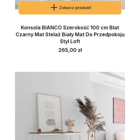
Zobacz produkt
Konsola BIANCO Szerokość 100 cm Blat
Czarny Mat Stelaż Biały Mat Do Przedpokoju
Styl Loft
Cena
265,00 zł