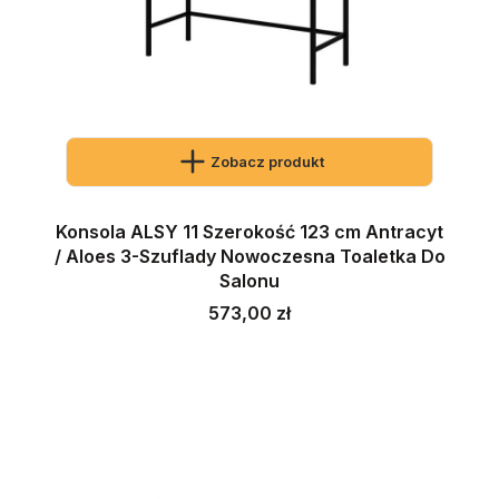
Zobacz produkt
Konsola ALSY 11 Szerokość 123 cm Antracyt
/ Aloes 3-Szuflady Nowoczesna Toaletka Do
Salonu
Cena
573,00 zł