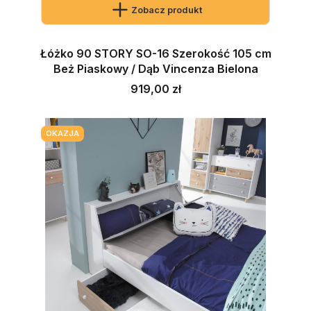
Zobacz produkt
Łóżko 90 STORY SO-16 Szerokość 105 cm
Beż Piaskowy / Dąb Vincenza Bielona
Cena
919,00 zł
OKAZJA