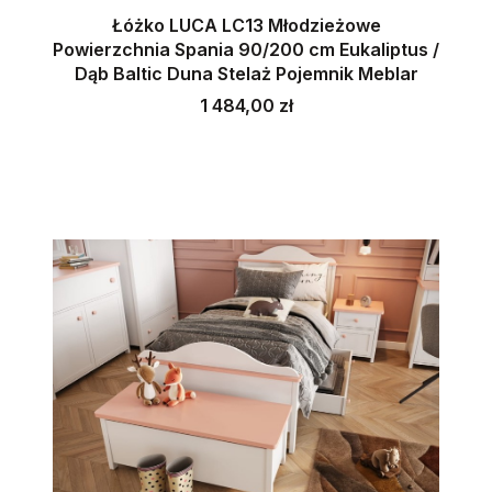
Łóżko LUCA LC13 Młodzieżowe
Powierzchnia Spania 90/200 cm Eukaliptus /
Dąb Baltic Duna Stelaż Pojemnik Meblar
Cena
1 484,00 zł