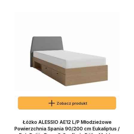
Zobacz produkt
Łóżko ALESSIO AE12 L/P Młodzieżowe
Powierzchnia Spania 90/200 cm Eukaliptus /