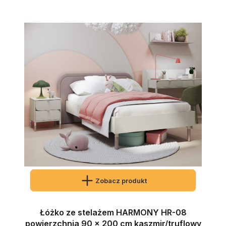
Zobacz produkt
Łóżko ze stelażem HARMONY HR-08
powierzchnia 90 x 200 cm kaszmir/truflowy