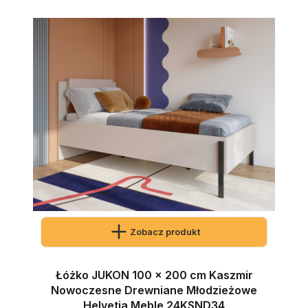
Zobacz produkt
Łóżko JUKON 100 x 200 cm Kaszmir
Nowoczesne Drewniane Młodzieżowe
Helvetia Meble 24KSND34