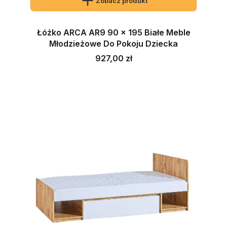
Zobacz produkt
Łóżko ARCA AR9 90 x 195 Białe Meble
Młodzieżowe Do Pokoju Dziecka
Cena
927,00 zł