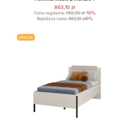
863,10 zł
Cena regularna:
959,00 zł
-10%
Najniższa cena:
863,10 zł
0%
OKAZJA