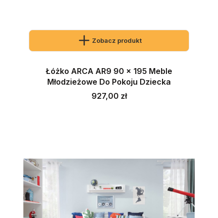
Zobacz produkt
Łóżko ARCA AR9 90 x 195 Meble
Młodzieżowe Do Pokoju Dziecka
Cena
927,00 zł