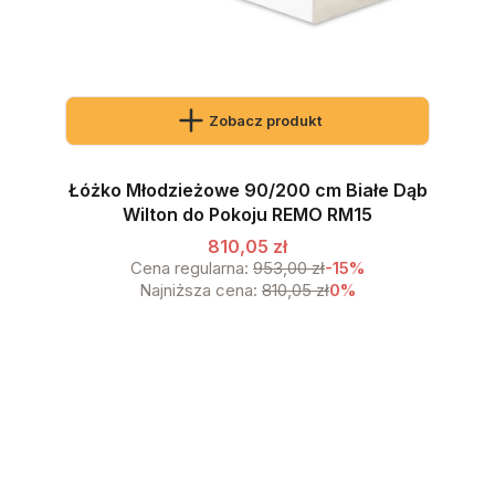
Zobacz produkt
Łóżko Młodzieżowe 90/200 cm Białe Dąb
Wilton do Pokoju REMO RM15
810,05 zł
Cena regularna:
953,00 zł
-15%
Najniższa cena:
810,05 zł
0%