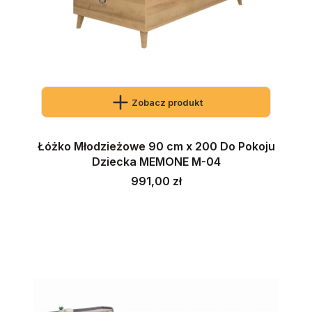
Zobacz produkt
Łóżko Młodzieżowe 90 cm x 200 Do Pokoju
Dziecka MEMONE M-04
Cena
991,00 zł