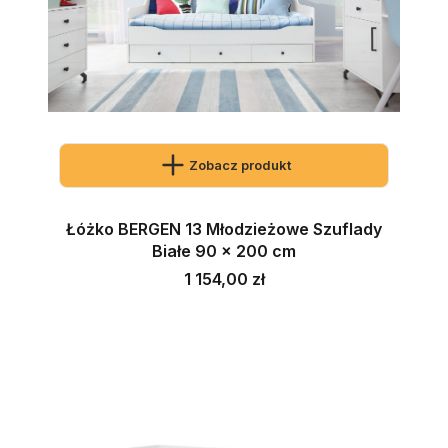
Zobacz produkt
Łóżko BERGEN 13 Młodzieżowe Szuflady
Białe 90 x 200 cm
Cena
1 154,00 zł