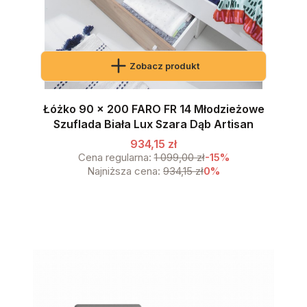
Zobacz produkt
Łóżko 90 x 200 FARO FR 14 Młodzieżowe
Szuflada Biała Lux Szara Dąb Artisan
934,15 zł
Cena regularna:
1 099,00 zł
-15%
Najniższa cena:
934,15 zł
0%