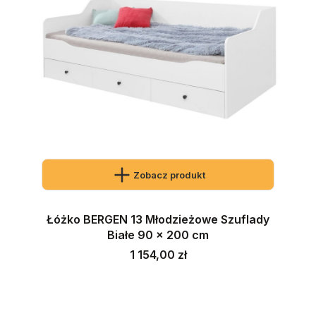
Zobacz produkt
Łóżko BERGEN 13 Młodzieżowe Szuflady
Białe 90 x 200 cm
Cena
1 154,00 zł