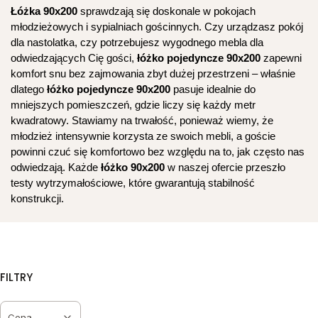
Łóżka 90x200
sprawdzają się doskonale w pokojach
młodzieżowych i sypialniach gościnnych. Czy urządzasz pokój
dla nastolatka, czy potrzebujesz wygodnego mebla dla
odwiedzających Cię gości,
łóżko pojedyncze 90x200
zapewni
komfort snu bez zajmowania zbyt dużej przestrzeni – właśnie
dlatego
łóżko pojedyncze 90x200
pasuje idealnie do
mniejszych pomieszczeń, gdzie liczy się każdy metr
kwadratowy. Stawiamy na trwałość, ponieważ wiemy, że
młodzież intensywnie korzysta ze swoich mebli, a goście
powinni czuć się komfortowo bez względu na to, jak często nas
odwiedzają. Każde
łóżko 90x200
w naszej ofercie przeszło
testy wytrzymałościowe, które gwarantują stabilność
konstrukcji.
FILTRY
Cena