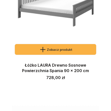
Zobacz produkt
Łóżko LAURA Drewno Sosnowe
Powierzchnia Spania 90 x 200 cm
Cena
728,00 zł