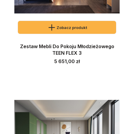
Zobacz produkt
Zestaw Mebli Do Pokoju Młodzieżowego
TEEN FLEX 3
Cena
5 651,00 zł