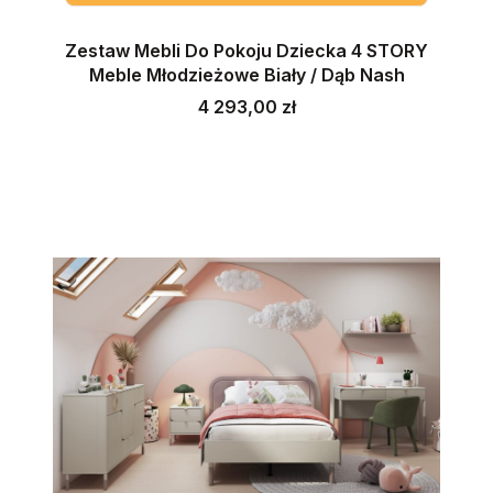
Zestaw Mebli Do Pokoju Dziecka 4 STORY
Meble Młodzieżowe Biały / Dąb Nash
Cena
4 293,00 zł