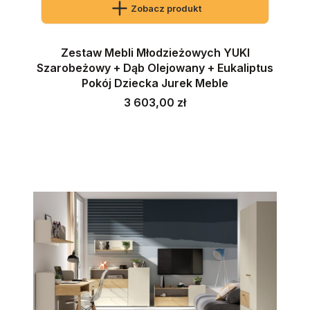
Zobacz produkt
Zestaw Mebli Młodzieżowych YUKI
Szarobeżowy + Dąb Olejowany + Eukaliptus
Pokój Dziecka Jurek Meble
Cena
3 603,00 zł