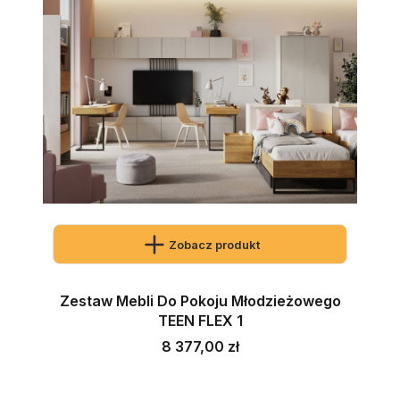
Zobacz produkt
Zestaw Mebli Do Pokoju Młodzieżowego
TEEN FLEX 1
Cena
8 377,00 zł