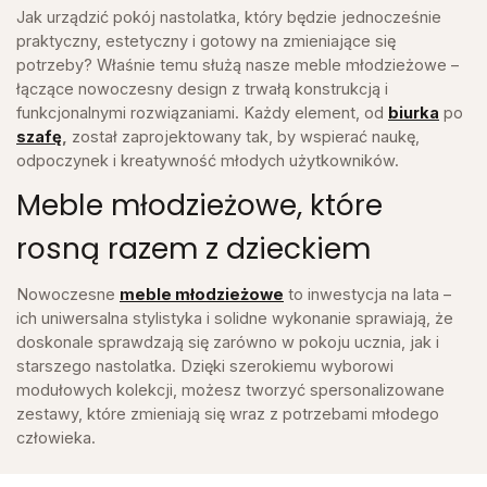
Jak urządzić pokój nastolatka, który będzie jednocześnie
praktyczny, estetyczny i gotowy na zmieniające się
potrzeby? Właśnie temu służą nasze meble młodzieżowe –
łączące nowoczesny design z trwałą konstrukcją i
funkcjonalnymi rozwiązaniami. Każdy element, od
biurka
po
szafę
,
został zaprojektowany tak, by wspierać naukę,
odpoczynek i kreatywność młodych użytkowników.
Meble młodzieżowe, które
rosną razem z dzieckiem
Nowoczesne
meble młodzieżowe
to inwestycja na lata –
ich uniwersalna stylistyka i solidne wykonanie sprawiają, że
doskonale sprawdzają się zarówno w pokoju ucznia, jak i
starszego nastolatka. Dzięki szerokiemu wyborowi
modułowych kolekcji, możesz tworzyć spersonalizowane
zestawy, które zmieniają się wraz z potrzebami młodego
człowieka.