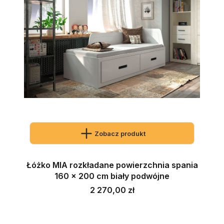
Zobacz produkt
Łóżko MIA rozkładane powierzchnia spania
160 x 200 cm biały podwójne
Cena
2 270,00 zł