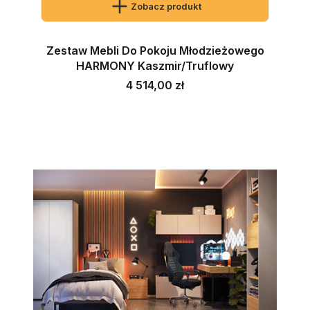
Zobacz produkt
Zestaw Mebli Do Pokoju Młodzieżowego
HARMONY Kaszmir/Truflowy
Cena
4 514,00 zł