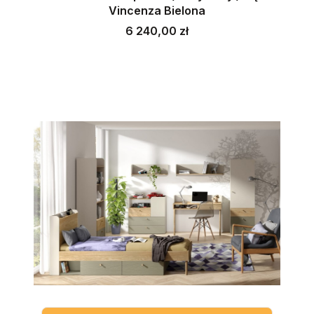
Vincenza Bielona
Cena
6 240,00 zł