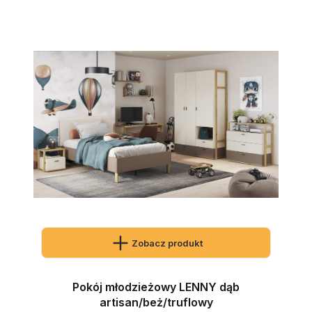
Zobacz produkt
Pokój młodzieżowy LENNY dąb
artisan/beż/truflowy