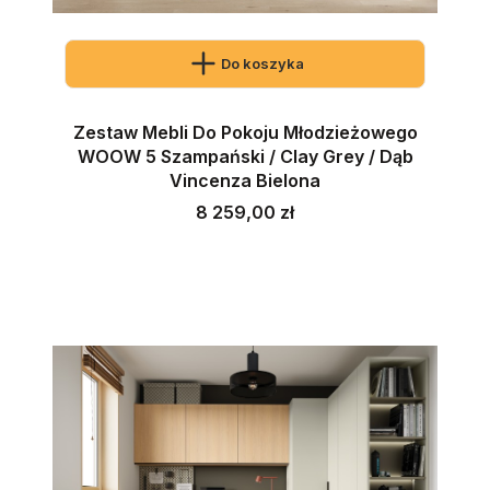
Do koszyka
Zestaw Mebli Do Pokoju Młodzieżowego
WOOW 5 Szampański / Clay Grey / Dąb
Vincenza Bielona
Cena
8 259,00 zł