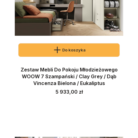
Do koszyka
Zestaw Mebli Do Pokoju Młodzieżowego
WOOW 7 Szampański / Clay Grey / Dąb
Vincenza Bielona / Eukaliptus
Cena
5 933,00 zł