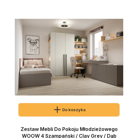
Do koszyka
Zestaw Mebli Do Pokoju Młodzieżowego
WOOW 4 Szampański / Clay Grey / Dąb