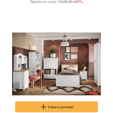
Najniższa cena:
1 046,40 zł
0%
Zobacz produkt