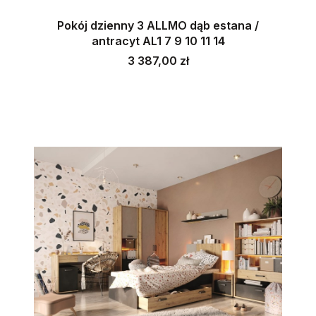
Pokój dzienny 3 ALLMO dąb estana /
antracyt AL1 7 9 10 11 14
Cena
3 387,00 zł