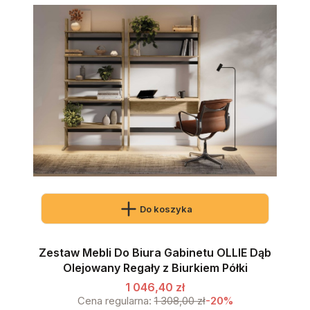
Do koszyka
Zestaw Mebli Do Biura Gabinetu OLLIE Dąb
Olejowany Regały z Biurkiem Półki
1 046,40 zł
Cena regularna:
1 308,00 zł
-20%