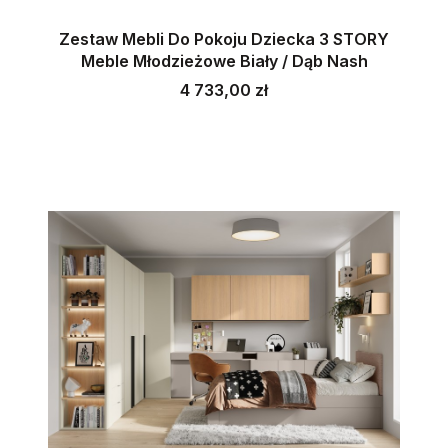
Zestaw Mebli Do Pokoju Dziecka 3 STORY
Meble Młodzieżowe Biały / Dąb Nash
Cena
4 733,00 zł