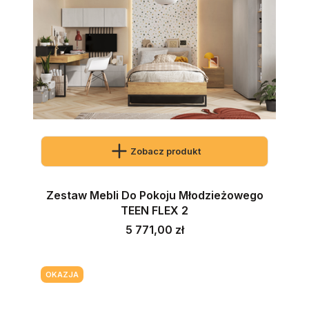
Zobacz produkt
Zestaw Mebli Do Pokoju Młodzieżowego
TEEN FLEX 2
Cena
5 771,00 zł
OKAZJA