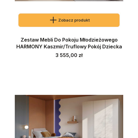
Zobacz produkt
Zestaw Mebli Do Pokoju Młodzieżowego
HARMONY Kaszmir/Truflowy Pokój Dziecka
Cena
3 555,00 zł