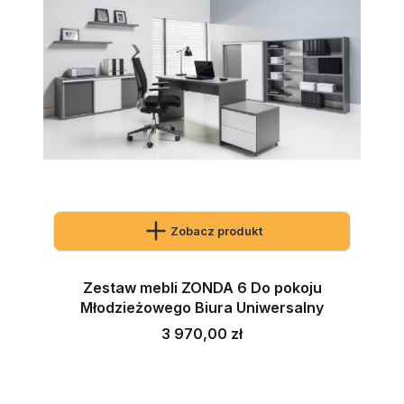
Zobacz produkt
Zestaw mebli ZONDA 6 Do pokoju
Młodzieżowego Biura Uniwersalny
Cena
3 970,00 zł