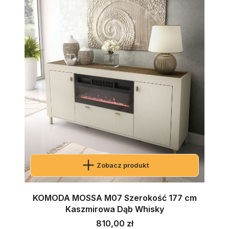
Zobacz produkt
KOMODA MOSSA M07 Szerokość 177 cm
Kaszmirowa Dąb Whisky
Cena
810,00 zł