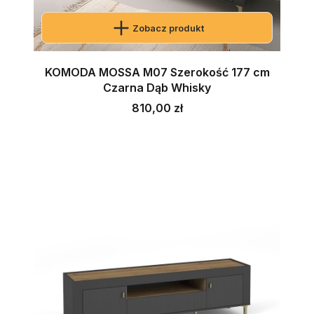
Zobacz produkt
KOMODA MOSSA M07 Szerokość 177 cm
Czarna Dąb Whisky
Cena
810,00 zł