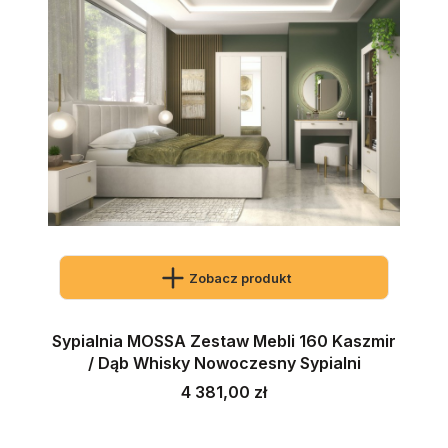
Zobacz produkt
Sypialnia MOSSA Zestaw Mebli 160 Kaszmir
/ Dąb Whisky Nowoczesny Sypialni
Cena
4 381,00 zł