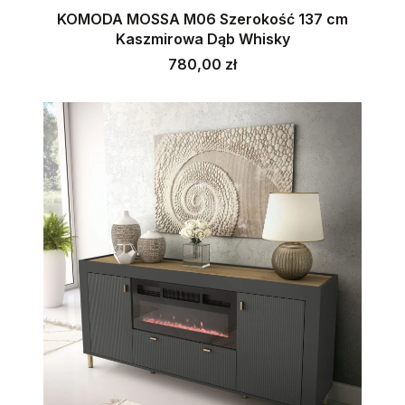
KOMODA MOSSA M06 Szerokość 137 cm
Kaszmirowa Dąb Whisky
Cena
780,00 zł