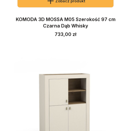
Zobacz produkt
KOMODA 3D MOSSA M05 Szerokość 97 cm
Czarna Dąb Whisky
Cena
733,00 zł