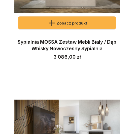
Zobacz produkt
Sypialnia MOSSA Zestaw Mebli Biały / Dąb
Whisky Nowoczesny Sypialnia
Cena
3 086,00 zł