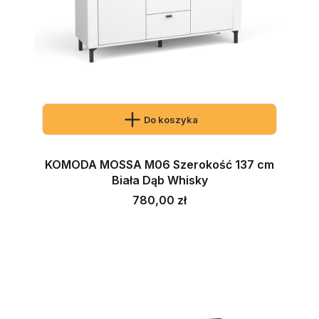
Do koszyka
KOMODA MOSSA M06 Szerokość 137 cm
Biała Dąb Whisky
Cena
780,00 zł