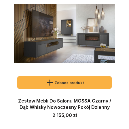
Zobacz produkt
Zestaw Mebli Do Salonu MOSSA Czarny /
Dąb Whisky Nowoczesny Pokój Dzienny
Cena
2 155,00 zł