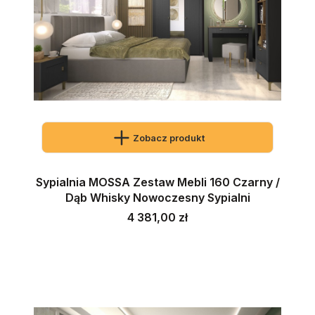
Zobacz produkt
Sypialnia MOSSA Zestaw Mebli 160 Czarny /
Dąb Whisky Nowoczesny Sypialni
Cena
4 381,00 zł