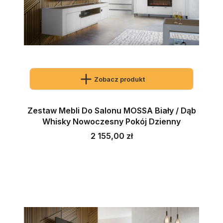
Zobacz produkt
Zestaw Mebli Do Salonu MOSSA Biały / Dąb
Whisky Nowoczesny Pokój Dzienny
Cena
2 155,00 zł