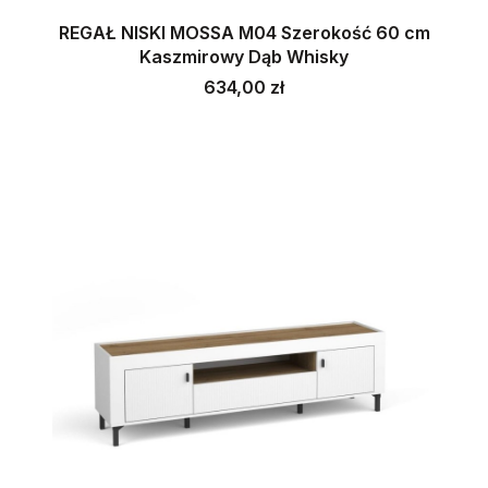
REGAŁ NISKI MOSSA M04 Szerokość 60 cm
Kaszmirowy Dąb Whisky
Cena
634,00 zł