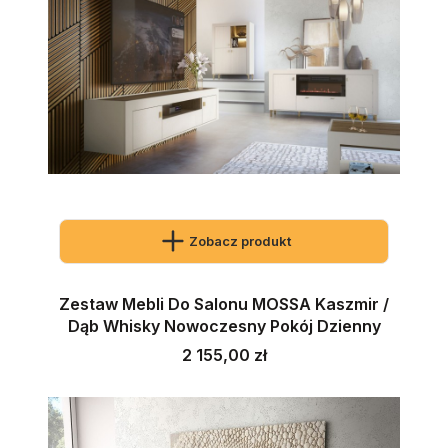
Zobacz produkt
Zestaw Mebli Do Salonu MOSSA Kaszmir /
Dąb Whisky Nowoczesny Pokój Dzienny
Cena
2 155,00 zł