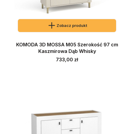
Zobacz produkt
KOMODA 3D MOSSA M05 Szerokość 97 cm
Kaszmirowa Dąb Whisky
Cena
733,00 zł