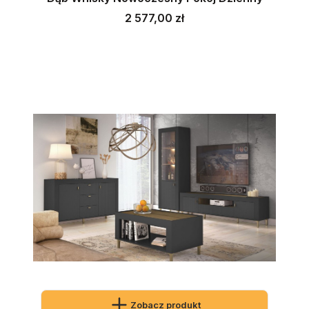
Cena
2 577,00 zł
Zobacz produkt