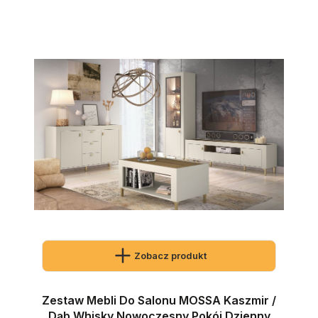
Zobacz produkt
Zestaw Mebli Do Salonu MOSSA Kaszmir /
Dąb Whisky Nowoczesny Pokój Dzienny