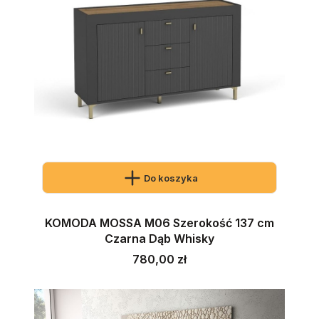
Do koszyka
KOMODA MOSSA M06 Szerokość 137 cm
Czarna Dąb Whisky
Cena
780,00 zł