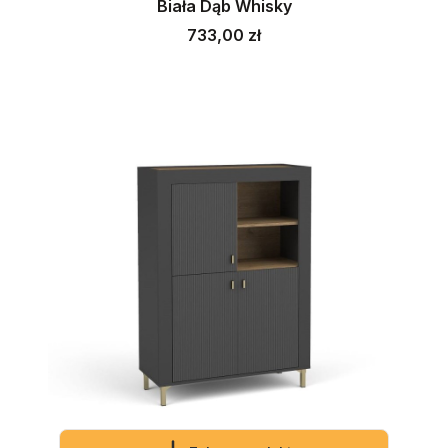
Biała Dąb Whisky
Cena
733,00 zł