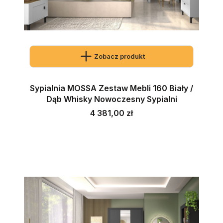
Zobacz produkt
Sypialnia MOSSA Zestaw Mebli 160 Biały /
Dąb Whisky Nowoczesny Sypialni
Cena
4 381,00 zł