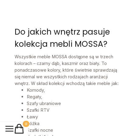
Do jakich wnętrz pasuje
kolekcja mebli MOSSA?
Wszystkie meble MOSSA dostępne są w trzech
kolorach – czarny dąb, kaszmir oraz biały. To
ponadczasowe kolory, które świetnie sprawdzają
się niemal we wszystkich rodzajach aranżacji
wnętrz. W skład kolekcji wchodzą takie meble jak:
Komody,
Regały,
Szafy ubraniowe
Szafki RTV
Ławy
Łóżka
Produkty w koszyku: 0. Zobacz szczegóły
Szafki nocne