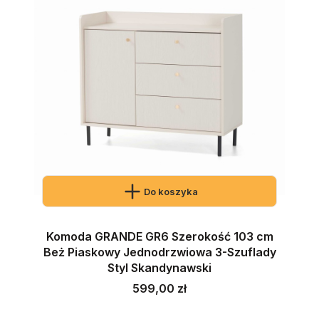
Do koszyka
Komoda GRANDE GR6 Szerokość 103 cm
Beż Piaskowy Jednodrzwiowa 3-Szuflady
Styl Skandynawski
Cena
599,00 zł