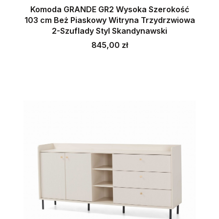
Komoda GRANDE GR2 Wysoka Szerokość
103 cm Beż Piaskowy Witryna Trzydrzwiowa
2-Szuflady Styl Skandynawski
Cena
845,00 zł