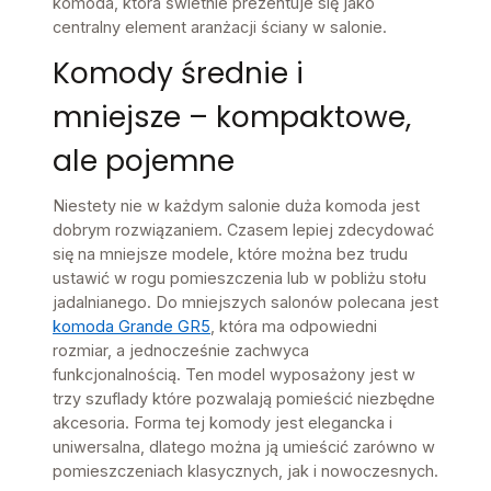
komoda, która świetnie prezentuje się jako
centralny element aranżacji ściany w salonie.
Komody średnie i
mniejsze – kompaktowe,
ale pojemne
Niestety nie w każdym salonie duża komoda jest
dobrym rozwiązaniem. Czasem lepiej zdecydować
się na mniejsze modele, które można bez trudu
ustawić w rogu pomieszczenia lub w pobliżu stołu
jadalnianego. Do mniejszych salonów polecana jest
komoda Grande GR5
, która ma odpowiedni
rozmiar, a jednocześnie zachwyca
funkcjonalnością. Ten model wyposażony jest w
trzy szuflady które pozwalają pomieścić niezbędne
akcesoria. Forma tej komody jest elegancka i
uniwersalna, dlatego można ją umieścić zarówno w
pomieszczeniach klasycznych, jak i nowoczesnych.