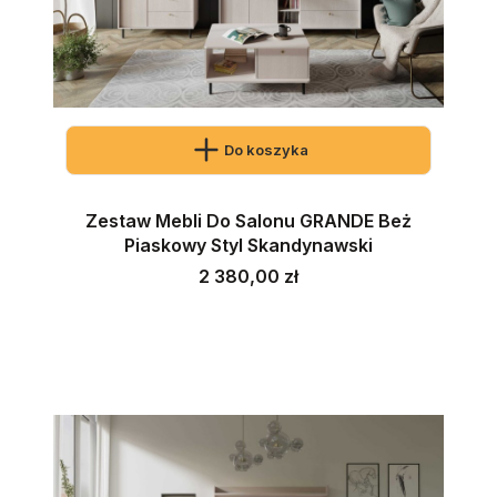
Do koszyka
Zestaw Mebli Do Salonu GRANDE Beż
Piaskowy Styl Skandynawski
Cena
2 380,00 zł