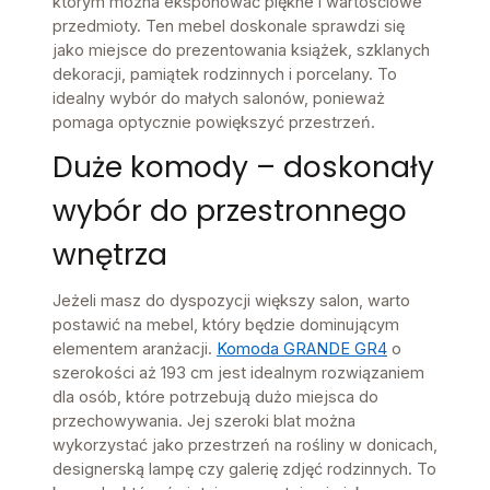
którym można eksponować piękne i wartościowe
przedmioty. Ten mebel doskonale sprawdzi się
jako miejsce do prezentowania książek, szklanych
dekoracji, pamiątek rodzinnych i porcelany. To
idealny wybór do małych salonów, ponieważ
pomaga optycznie powiększyć przestrzeń.
Duże komody – doskonały
wybór do przestronnego
wnętrza
Jeżeli masz do dyspozycji większy salon, warto
postawić na mebel, który będzie dominującym
elementem aranżacji.
Komoda GRANDE GR4
o
szerokości aż 193 cm jest idealnym rozwiązaniem
dla osób, które potrzebują dużo miejsca do
przechowywania. Jej szeroki blat można
wykorzystać jako przestrzeń na rośliny w donicach,
designerską lampę czy galerię zdjęć rodzinnych. To