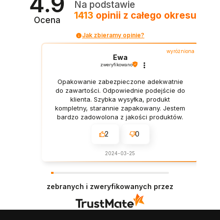
4.9
Na podstawie
1413
opinii
z całego okresu
Ocena
Jak zbieramy opinie?
wyróżniona
Ewa
zweryfikowano
Opakowanie zabezpieczone adekwatnie
do zawartości. Odpowiednie podejście do
klienta. Szybka wysyłka, produkt
kompletny, starannie zapakowany. Jestem
bardzo zadowolona z jakości produktów.
2
0
2024-03-25
zebranych i zweryfikowanych przez