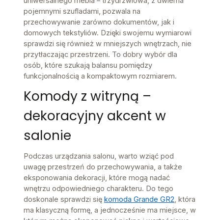
uniwersalnego mebla – trzydrzwiowa, z dwiema
pojemnymi szufladami, pozwala na
przechowywanie zarówno dokumentów, jak i
domowych tekstyliów. Dzięki swojemu wymiarowi
sprawdzi się również w mniejszych wnętrzach, nie
przytłaczając przestrzeni. To dobry wybór dla
osób, które szukają balansu pomiędzy
funkcjonalnością a kompaktowym rozmiarem.
Komody z witryną –
dekoracyjny akcent w
salonie
Podczas urządzania salonu, warto wziąć pod
uwagę przestrzeń do przechowywania, a także
eksponowania dekoracji, które mogą nadać
wnętrzu odpowiedniego charakteru. Do tego
doskonale sprawdzi się
komoda Grande GR2
, która
ma klasyczną formę, a jednocześnie ma miejsce, w