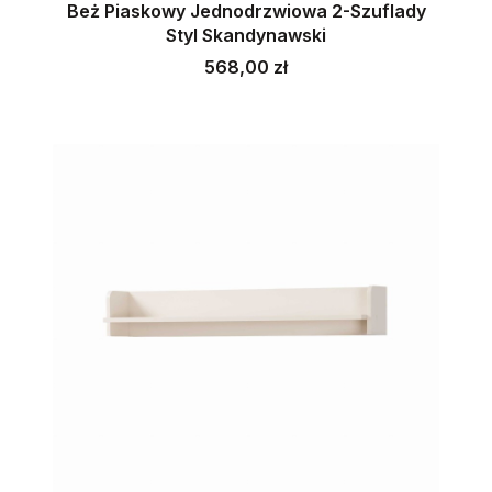
Beż Piaskowy Jednodrzwiowa 2-Szuflady
Styl Skandynawski
Cena
568,00 zł