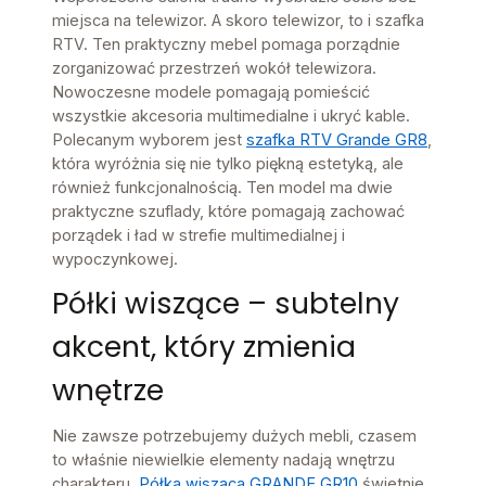
miejsca na telewizor. A skoro telewizor, to i szafka
RTV. Ten praktyczny mebel pomaga porządnie
zorganizować przestrzeń wokół telewizora.
Nowoczesne modele pomagają pomieścić
wszystkie akcesoria multimedialne i ukryć kable.
Polecanym wyborem jest
szafka RTV Grande GR8
,
która wyróżnia się nie tylko piękną estetyką, ale
również funkcjonalnością. Ten model ma dwie
praktyczne szuflady, które pomagają zachować
porządek i ład w strefie multimedialnej i
wypoczynkowej.
Półki wiszące – subtelny
akcent, który zmienia
wnętrze
Nie zawsze potrzebujemy dużych mebli, czasem
to właśnie niewielkie elementy nadają wnętrzu
charakteru.
Półka wisząca GRANDE GR10
świetnie