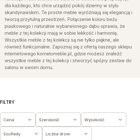
dla każdego, kto chce urządzić pokój dzienny w stylu
skandynawskim. Te proste meble wyróżniają się elegancją i
tworzą przytulną przestrzeń. Połączenie koloru beżu
piaskowego i naturalnie wybarwionego dębu sprawia, że
meble z tej kolekcji mają w sobie lekkość i harmonię.
Wszystkie meble z tej kolekcji są nie tylko piękne, ale
również funkcjonalne. Zapoznaj się z ofertą naszego sklepu
internetowego kornelomeble.pl, gdzie możesz znaleźć
wszystkie meble z tej kolekcji i stworzyć spójny zestaw do
salonu w swoim domu.
FILTRY
Cena
Szerokość
Wysokość
Szuflady
Liczba drzwi