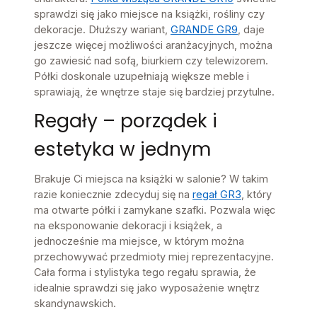
sprawdzi się jako miejsce na książki, rośliny czy
dekoracje. Dłuższy wariant,
GRANDE GR9
, daje
jeszcze więcej możliwości aranżacyjnych, można
go zawiesić nad sofą, biurkiem czy telewizorem.
Półki doskonale uzupełniają większe meble i
sprawiają, że wnętrze staje się bardziej przytulne.
Regały – porządek i
estetyka w jednym
Brakuje Ci miejsca na książki w salonie? W takim
razie koniecznie zdecyduj się na
regał GR3
, który
ma otwarte półki i zamykane szafki. Pozwala więc
na eksponowanie dekoracji i książek, a
jednocześnie ma miejsce, w którym można
przechowywać przedmioty miej reprezentacyjne.
Cała forma i stylistyka tego regału sprawia, że
idealnie sprawdzi się jako wyposażenie wnętrz
skandynawskich.