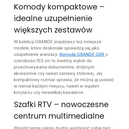
Komody kompaktowe –
idealne uzupełnienie
większych zestawów
W kolekcji GRANDE znajdziesz też mniejsze
modele, które doskonale sprawdzą się jako
uzupełnienie aranżacji.
Komoda GRANDE GR6
o
szerokości 103 cm to świetny wybór do
przechowywania dokumentów, drobnych
akcesoriów czy nawet zastawy stołowej. Jej
kompaktowy rozmiar sprawia, że można ją ustawić
w niemal każdym miejscu, nawet w wąskim
korytarzu czy niewielkiej kawalerce.
Szafki RTV – nowoczesne
centrum multimedialne
Współczesne salonu trudno wyobrazić sobie bez