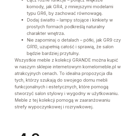
komody, jak GR4, z mniejszymi modelami
typu GR6, by zachować równowagę.
Dodaj światło – lampy stojące i kinkiety w
prostych formach podkreślą naturalny
charakter wnętrza.
Nie zapominaj o detalach – półki, jak GR9 czy
GR10, uzupełnią całość i sprawią, że salon
będzie bardziej przytulny.
Wszystkie meble z kolekcji GRANDE można kupić
w naszym sklepie internetowym kornelomeble.pl w
atrakcyjnych cenach. To idealna propozycja dla
tych, którzy szukają do swojego domu mebli
funkcjonalnych i estetycznych, które pomogą
stworzyć salon stylowy i wygodny w użytkowaniu.
Meble z tej kolekcji pomogą w zaaranżowaniu
strefy wypoczynkowej i rozrywkowej.