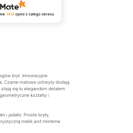
wie
1412
opinii
z całego okresu
zegów brył. Innowacyjne
rza. Czarne matowe uchwyty dodają
 stają się tu eleganckim detalem
 geometryczne kształty i
 i jadalni. Proste bryły,
rystyczną mebli jest misterne