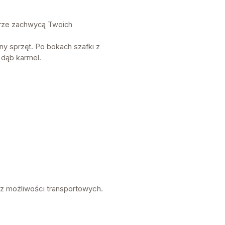
lorze zachwycą Twoich
ny sprzęt. Po bokach szafki z
 dąb karmel.
az możliwości transportowych.