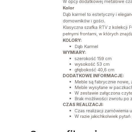
W opcji dodatkowej metalowe cza
Kolor
Dąb karmel to estetyczny i elegan
domowników i gości.
Klasyczna szafka RTV z kolekcji F
pełnymi frontami, w których znajd
KOLORY:
Dąb Karmel
WYMIARY:
szerokość 159 cm
wysokość 53 cm
głębokość 40,6 cm
DODATKOWE INFORMACJE:
Meble są fabrycznie nowe,
Meble wysyłane w paczkach
W zestawie załączona czyte
Brak możliwości zwrotu po 
CZAS REALIZACJI:
Czas realizacji zamówienia
W razie jakichkolwiek pytań 