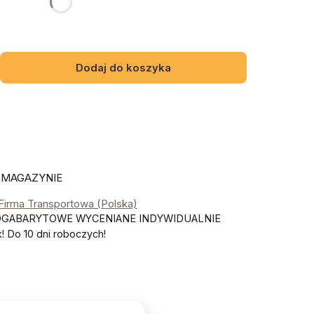
Dodaj do koszyka
 MAGAZYNIE
 Firma Transportowa (Polska)
OGABARYTOWE WYCENIANE INDYWIDUALNIE
 Do 10 dni roboczych!