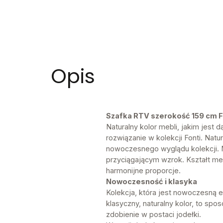
Opis
Szafka RTV szerokość 159 cm 
Naturalny kolor mebli, jakim jes
rozwiązanie w kolekcji Fonti. Nat
nowoczesnego wyglądu kolekcji. Me
przyciągającym wzrok. Kształt meb
harmonijne proporcje.
Nowoczesność i klasyka
Kolekcja, która jest nowoczesną ele
klasyczny, naturalny kolor, to s
zdobienie w postaci jodełki.