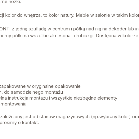
rne nóżki.
cji kolor do wnętrza, to kolor natury. Meble w salonie w takim ko
ONTI z jedną szufladą w centrum i półką nad nią na dekoder lub in
ziemy półki na wszelkie akcesoria i drobiazgi. Dostępna w kolorze
 zapakowane w oryginalne opakowanie
, do samodzielnego montażu
lna instrukcja montażu i wszystkie niezbędne elementy
zmontowaniu.
 uzależniony jest od stanów magazynowych (np.wybrany kolor) or
prosimy o kontakt.