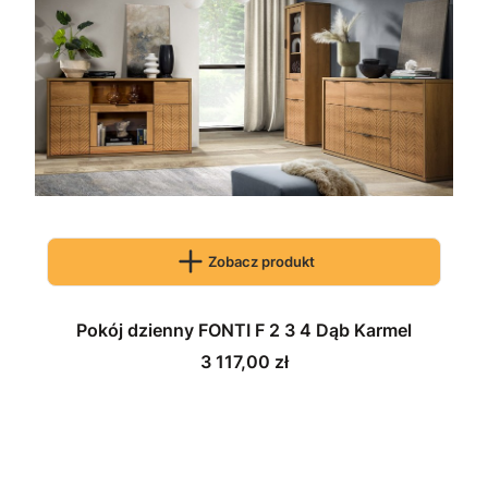
Zobacz produkt
Pokój dzienny FONTI F 2 3 4 Dąb Karmel
Cena
3 117,00 zł