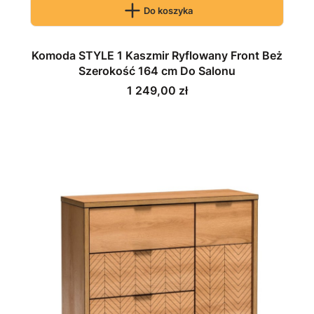
Do koszyka
Komoda STYLE 1 Kaszmir Ryflowany Front Beż
Szerokość 164 cm Do Salonu
Cena
1 249,00 zł