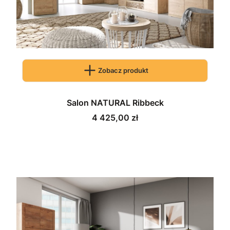
Zobacz produkt
Salon NATURAL Ribbeck
Cena
4 425,00 zł