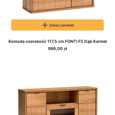
Zobacz produkt
Komoda szerokość 117,5 cm FONTI F5 Dąb Karmel
Cena
999,00 zł