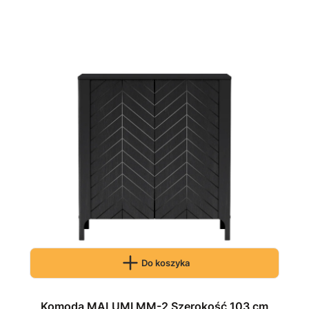
Do koszyka
Komoda MALUMI MM-2 Szerokość 103 cm