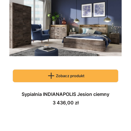
Zobacz produkt
Sypialnia INDIANAPOLIS Jesion ciemny
Cena
3 436,00 zł