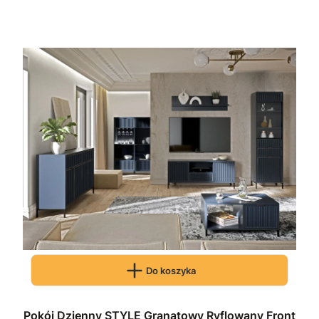
Do koszyka
Pokój Dzienny STYLE Granatowy Ryflowany Front