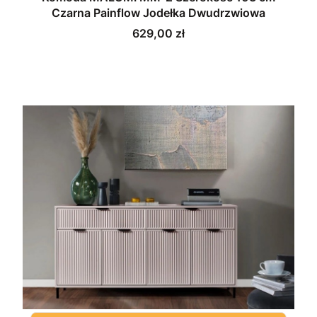
Czarna Painflow Jodełka Dwudrzwiowa
Cena
629,00 zł