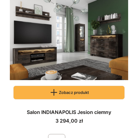
Zobacz produkt
Salon INDIANAPOLIS Jesion ciemny
Cena
3 294,00 zł