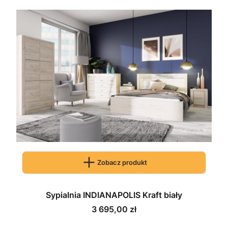
Zobacz produkt
Sypialnia INDIANAPOLIS Kraft biały
Cena
3 695,00 zł