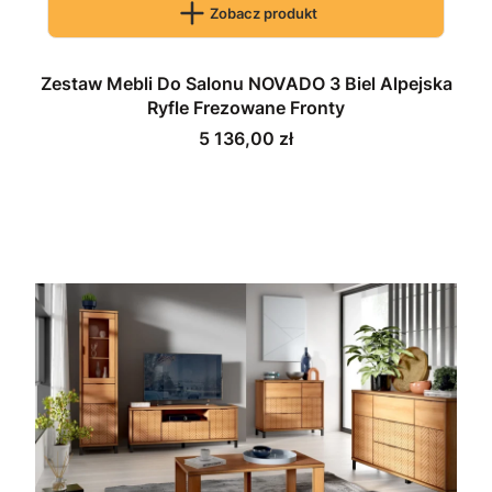
Zobacz produkt
Zestaw Mebli Do Salonu NOVADO 3 Biel Alpejska
Ryfle Frezowane Fronty
Cena
5 136,00 zł