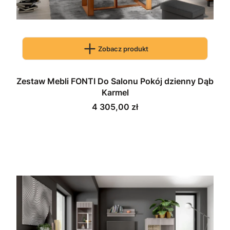
Zobacz produkt
Zestaw Mebli FONTI Do Salonu Pokój dzienny Dąb
Karmel
Cena
4 305,00 zł