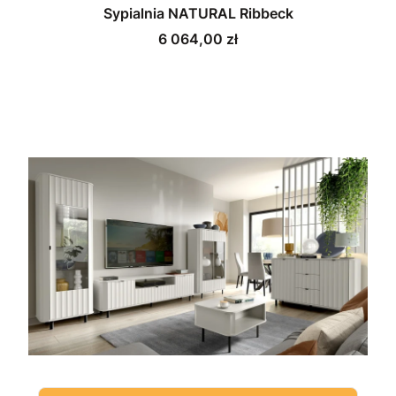
Sypialnia NATURAL Ribbeck
Cena
6 064,00 zł