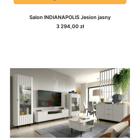
Salon INDIANAPOLIS Jesion jasny
Cena
3 294,00 zł