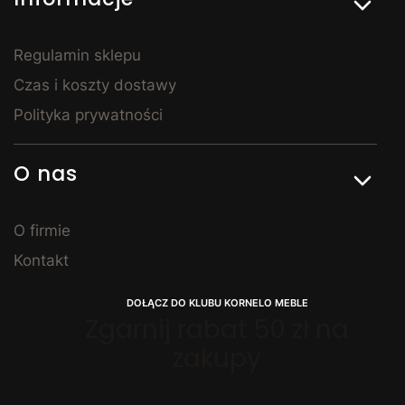
Regulamin sklepu
Czas i koszty dostawy
Polityka prywatności
O nas
O firmie
Kontakt
DOŁĄCZ DO KLUBU KORNELO MEBLE
Zgarnij rabat 50 zł na
zakupy