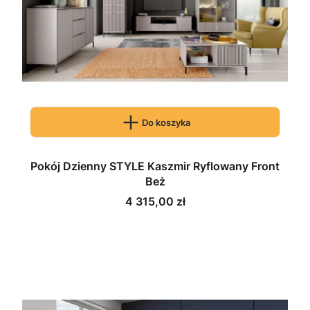
Do koszyka
Pokój Dzienny STYLE Kaszmir Ryflowany Front
Beż
Cena
4 315,00 zł