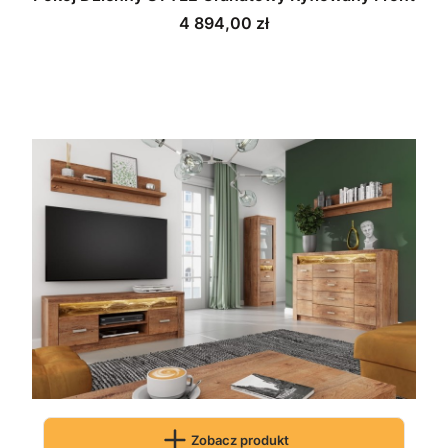
Cena
4 894,00 zł
Zobacz produkt