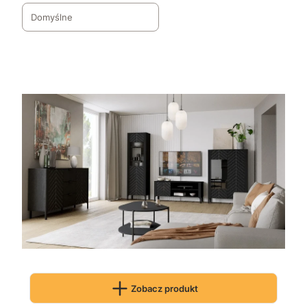
Domyślne
Zobacz produkt