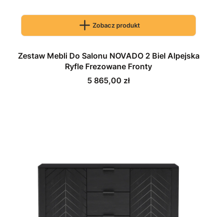
Zobacz produkt
Zestaw Mebli Do Salonu NOVADO 2 Biel Alpejska
Ryfle Frezowane Fronty
Cena
5 865,00 zł