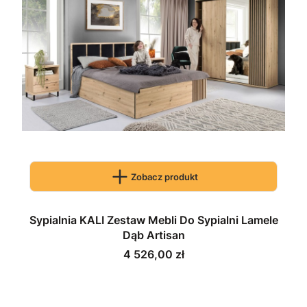
Zobacz produkt
Sypialnia KALI Zestaw Mebli Do Sypialni Lamele
Dąb Artisan
Cena
4 526,00 zł