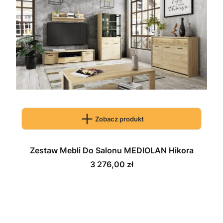
Zobacz produkt
Zestaw Mebli Do Salonu MEDIOLAN Hikora
Cena
3 276,00 zł