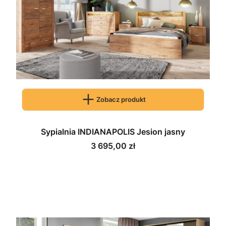
Zobacz produkt
Sypialnia INDIANAPOLIS Jesion jasny
Cena
3 695,00 zł