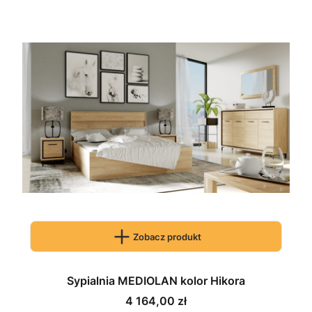
Zobacz produkt
Sypialnia MEDIOLAN kolor Hikora
Cena
4 164,00 zł