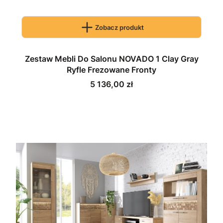
Zobacz produkt
Zestaw Mebli Do Salonu NOVADO 1 Clay Gray
Ryfle Frezowane Fronty
Cena
5 136,00 zł