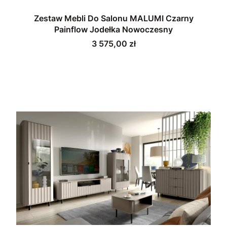
Zestaw Mebli Do Salonu MALUMI Czarny
Painflow Jodełka Nowoczesny
Cena
3 575,00 zł