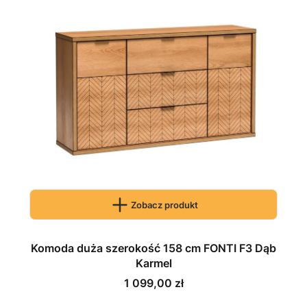
Zobacz produkt
Komoda duża szerokość 158 cm FONTI F3 Dąb
Karmel
Cena
1 099,00 zł