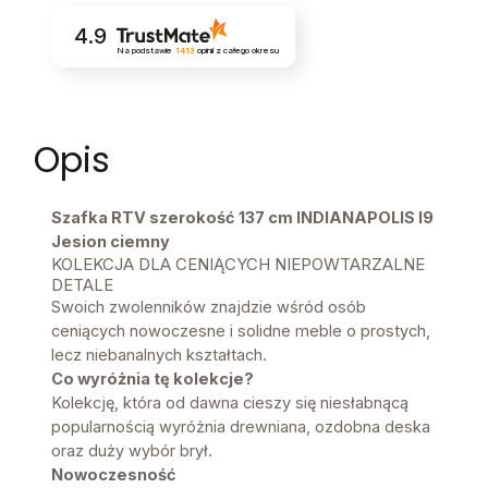
4.9
Na podstawie
1413
opinii
z całego okresu
Opis
Szafka RTV szerokość 137 cm INDIANAPOLIS I9
Jesion ciemny
KOLEKCJA DLA CENIĄCYCH NIEPOWTARZALNE
DETALE
Swoich zwolenników znajdzie wśród osób
ceniących nowoczesne i solidne meble o prostych,
lecz niebanalnych kształtach.
Co wyróżnia tę kolekcje?
Kolekcję, która od dawna cieszy się niesłabnącą
popularnością wyróżnia drewniana, ozdobna deska
oraz duży wybór brył.
Nowoczesność