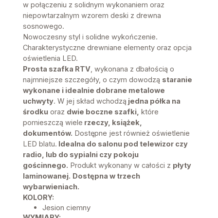
w połączeniu z solidnym wykonaniem oraz
niepowtarzalnym wzorem deski z drewna
sosnowego.
Nowoczesny styl i solidne wykończenie.
Charakterystyczne drewniane elementy oraz opcja
oświetlenia LED.
Prosta szafka RTV
, wykonana z dbałością o
najmniejsze szczegóły, o czym dowodzą
staranie
wykonane i idealnie dobrane metalowe
uchwyty
. W jej skład wchodzą
jedna półka na
środku
oraz
dwie boczne szafki,
które
pomieszczą wiele
rzeczy, książek,
dokumentów.
Dostępne jest również oświetlenie
LED blatu.
Idealna do salonu pod telewizor czy
radio, lub do sypialni czy pokoju
gościnnego.
Produkt wykonany w całości z
płyty
laminowanej.
Dostępna w trzech
wybarwieniach.
KOLORY:
Jesion ciemny
WYMIARY: