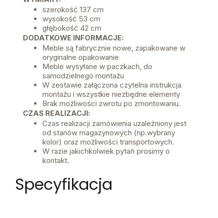
szerokość 137 cm
wysokość 53 cm
głębokość 42 cm
DODATKOWE INFORMACJE:
Meble są fabrycznie nowe, zapakowane w
oryginalne opakowanie
Meble wysyłane w paczkach, do
samodzielnego montażu
W zestawie załączona czytelna instrukcja
montażu i wszystkie niezbędne elementy
Brak możliwości zwrotu po zmontowaniu.
CZAS REALIZACJI:
Czas realizacji zamówienia uzależniony jest
od stanów magazynowych (np.wybrany
kolor) oraz możliwości transportowych.
W razie jakichkolwiek pytań prosimy o
kontakt.
Specyfikacja