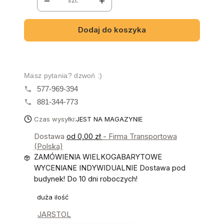
szt.
Dodaj do koszyka
Masz pytania? dzwoń :)
577-969-394
881-344-773
Czas wysyłki:
JEST NA MAGAZYNIE
Dostawa
od 0,00 zł
- Firma Transportowa
(Polska)
ZAMÓWIENIA WIELKOGABARYTOWE
WYCENIANE INDYWIDUALNIE Dostawa pod
budynek! Do 10 dni roboczych!
duża ilość
JARSTOL