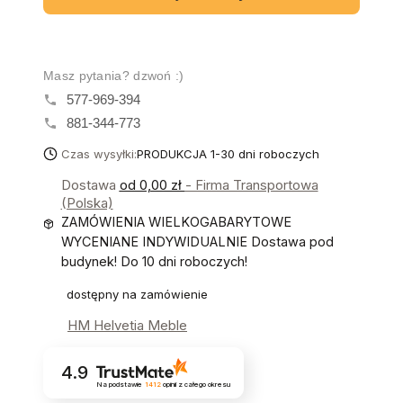
Masz pytania? dzwoń :)
577-969-394
881-344-773
Czas wysyłki:
PRODUKCJA 1-30 dni roboczych
Dostawa
od 0,00 zł
- Firma Transportowa
(Polska)
ZAMÓWIENIA WIELKOGABARYTOWE
WYCENIANE INDYWIDUALNIE Dostawa pod
budynek! Do 10 dni roboczych!
dostępny na zamówienie
HM Helvetia Meble
4.9
Na podstawie
1412
opinii
z całego okresu