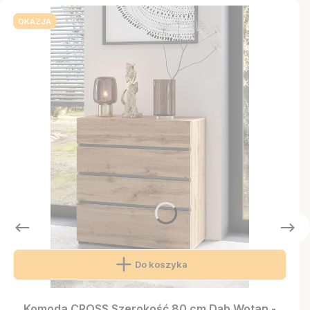
OKAZJA
Do koszyka
Komoda CROSS Szerokość 80 cm Dąb Wotan -