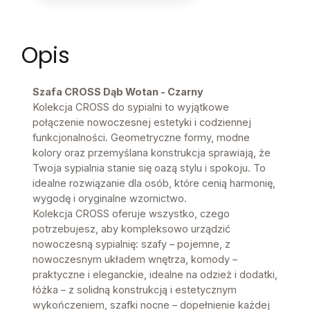
Opis
Szafa CROSS Dąb Wotan - Czarny
Kolekcja CROSS do sypialni to wyjątkowe
połączenie nowoczesnej estetyki i codziennej
funkcjonalności. Geometryczne formy, modne
kolory oraz przemyślana konstrukcja sprawiają, że
Twoja sypialnia stanie się oazą stylu i spokoju. To
idealne rozwiązanie dla osób, które cenią harmonię,
wygodę i oryginalne wzornictwo.
Kolekcja CROSS oferuje wszystko, czego
potrzebujesz, aby kompleksowo urządzić
nowoczesną sypialnię: szafy – pojemne, z
nowoczesnym układem wnętrza, komody –
praktyczne i eleganckie, idealne na odzież i dodatki,
łóżka – z solidną konstrukcją i estetycznym
wykończeniem, szafki nocne – dopełnienie każdej