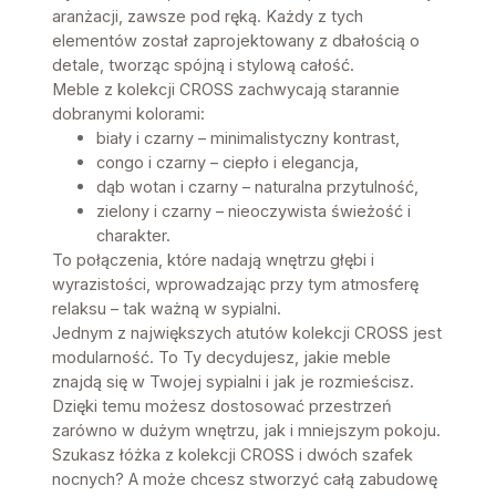
aranżacji, zawsze pod ręką. Każdy z tych
elementów został zaprojektowany z dbałością o
detale, tworząc spójną i stylową całość.
Meble z kolekcji CROSS zachwycają starannie
dobranymi kolorami:
biały i czarny – minimalistyczny kontrast,
congo i czarny – ciepło i elegancja,
dąb wotan i czarny – naturalna przytulność,
zielony i czarny – nieoczywista świeżość i
charakter.
To połączenia, które nadają wnętrzu głębi i
wyrazistości, wprowadzając przy tym atmosferę
relaksu – tak ważną w sypialni.
Jednym z największych atutów kolekcji CROSS jest
modularność. To Ty decydujesz, jakie meble
znajdą się w Twojej sypialni i jak je rozmieścisz.
Dzięki temu możesz dostosować przestrzeń
zarówno w dużym wnętrzu, jak i mniejszym pokoju.
Szukasz łóżka z kolekcji CROSS i dwóch szafek
nocnych? A może chcesz stworzyć całą zabudowę