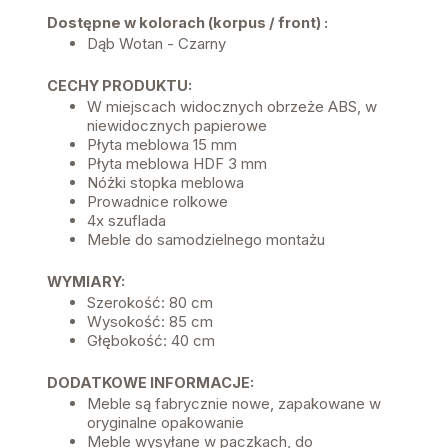
Dostępne w kolorach (korpus / front) :
Dąb Wotan - Czarny
CECHY PRODUKTU:
W miejscach widocznych obrzeże ABS, w
niewidocznych papierowe
Płyta meblowa 15 mm
Płyta meblowa HDF 3 mm
Nóżki stopka meblowa
Prowadnice rolkowe
4x szuflada
Meble do samodzielnego montażu
WYMIARY:
Szerokość: 80 cm
Wysokość: 85 cm
Głębokość: 40 cm
DODATKOWE INFORMACJE:
Meble są fabrycznie nowe, zapakowane w
oryginalne opakowanie
Meble wysyłane w paczkach, do