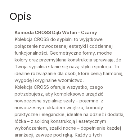
Opis
Komoda CROSS Dąb Wotan - Czarny
Kolekcja CROSS do sypialni to wyjątkowe
połączenie nowoczesnej estetyki i codziennej
funkcjonalności. Geometryczne formy, modne
kolory oraz przemyślana konstrukcja sprawiają, że
Twoja sypialnia stanie się oazą stylu i spokoju. To
idealne rozwiązanie dla osób, które cenią harmonię,
wygodę i oryginalne wzornictwo.
Kolekcja CROSS oferuje wszystko, czego
potrzebujesz, aby kompleksowo urządzić
nowoczesną sypialnię: szafy – pojemne, z
nowoczesnym układem wnętrza, komody –
praktyczne i eleganckie, idealne na odzież i dodatki,
łóżka – z solidną konstrukcją i estetycznym
wykończeniem, szafki nocne – dopełnienie każdej
aranżacji, zawsze pod ręką. Każdy z tych