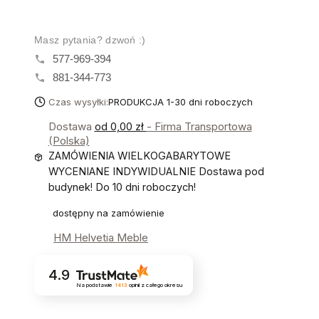
Masz pytania? dzwoń :)
577-969-394
881-344-773
Czas wysyłki:
PRODUKCJA 1-30 dni roboczych
Dostawa
od 0,00 zł
- Firma Transportowa
(Polska)
ZAMÓWIENIA WIELKOGABARYTOWE
WYCENIANE INDYWIDUALNIE Dostawa pod
budynek! Do 10 dni roboczych!
dostępny na zamówienie
HM Helvetia Meble
4.9
Na podstawie
1413
opinii
z całego okresu