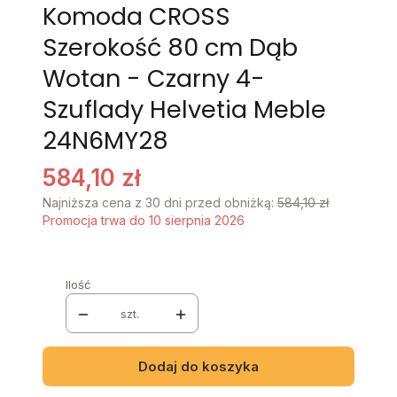
Komoda CROSS
Szerokość 80 cm Dąb
Wotan - Czarny 4-
Szuflady Helvetia Meble
24N6MY28
584,10 zł
Najniższa cena z 30 dni przed obniżką:
584,10 zł
Promocja trwa do 10 sierpnia 2026
Ilość
szt.
Dodaj do koszyka