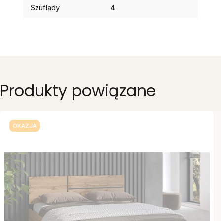
Szuflady
4
Produkty powiązane
OKAZJA