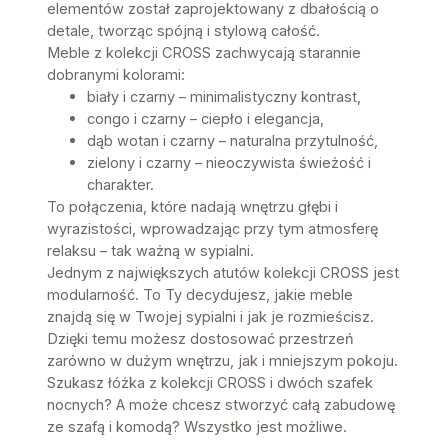
elementów został zaprojektowany z dbałością o
detale, tworząc spójną i stylową całość.
Meble z kolekcji CROSS zachwycają starannie
dobranymi kolorami:
biały i czarny – minimalistyczny kontrast,
congo i czarny – ciepło i elegancja,
dąb wotan i czarny – naturalna przytulność,
zielony i czarny – nieoczywista świeżość i
charakter.
To połączenia, które nadają wnętrzu głębi i
wyrazistości, wprowadzając przy tym atmosferę
relaksu – tak ważną w sypialni.
Jednym z największych atutów kolekcji CROSS jest
modularność. To Ty decydujesz, jakie meble
znajdą się w Twojej sypialni i jak je rozmieścisz.
Dzięki temu możesz dostosować przestrzeń
zarówno w dużym wnętrzu, jak i mniejszym pokoju.
Szukasz łóżka z kolekcji CROSS i dwóch szafek
nocnych? A może chcesz stworzyć całą zabudowę
ze szafą i komodą? Wszystko jest możliwe.