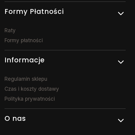
Formy Płatności
Raty
Formy płatności
Informacje
Regulamin sklepu
Czas i koszty dostawy
Polityka prywatności
O nas