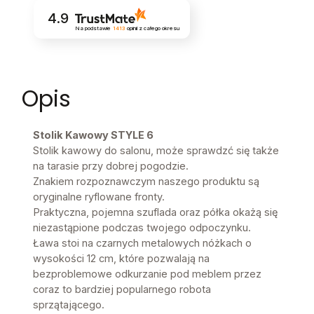
4.9
Na podstawie
1413
opinii
z całego okresu
Opis
Stolik Kawowy STYLE 6
Stolik kawowy do salonu, może sprawdzć się także
na tarasie przy dobrej pogodzie.
Znakiem rozpoznawczym naszego produktu są
oryginalne ryflowane fronty.
Praktyczna, pojemna szuflada oraz półka okażą się
niezastąpione podczas twojego odpoczynku.
Ława stoi na czarnych metalowych nóżkach o
wysokości 12 cm, które pozwalają na
bezproblemowe odkurzanie pod meblem przez
coraz to bardziej popularnego robota
sprzątającego.