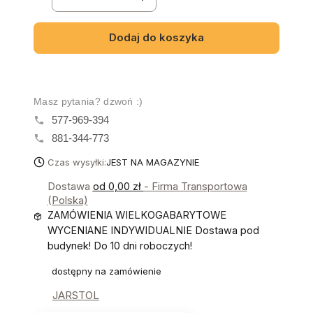
Dodaj do koszyka
Masz pytania? dzwoń :)
577-969-394
881-344-773
Czas wysyłki:
JEST NA MAGAZYNIE
Dostawa
od 0,00 zł
- Firma Transportowa
(Polska)
ZAMÓWIENIA WIELKOGABARYTOWE
WYCENIANE INDYWIDUALNIE Dostawa pod
budynek! Do 10 dni roboczych!
dostępny na zamówienie
JARSTOL