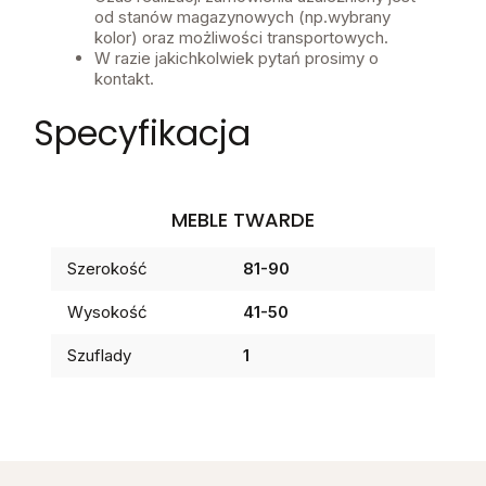
od stanów magazynowych (np.wybrany
kolor) oraz możliwości transportowych.
W razie jakichkolwiek pytań prosimy o
kontakt.
Specyfikacja
MEBLE TWARDE
Szerokość
81-90
Wysokość
41-50
Szuflady
1