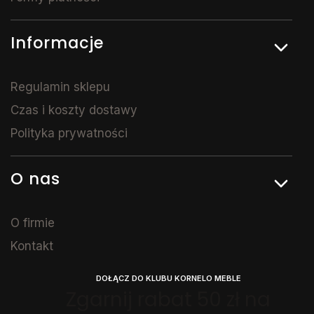
Informacje
Regulamin sklepu
Czas i koszty dostawy
Polityka prywatności
O nas
O firmie
Kontakt
DOŁĄCZ DO KLUBU KORNELO MEBLE
Zgarnij rabat 50 zł na