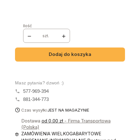
Wybierz
Ilość
szt.
Dodaj do koszyka
Masz pytania? dzwoń :)
577-969-394
881-344-773
Czas wysyłki:
JEST NA MAGAZYNIE
Dostawa
od 0,00 zł
- Firma Transportowa
(Polska)
ZAMÓWIENIA WIELKOGABARYTOWE