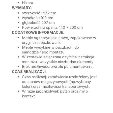
Hikora
WYMIARY:
szerokość 147,2 cm
wysokość 100 cm
głębokość 207 cm
Powierzchnia spania: 140 x 200 cm
DODATKOWE INFORMACJE:
Meble są fabrycznie nowe, zapakowane w
oryginalne opakowanie
Meble wysyłane w paczkach, do
samodzielnego montażu
W zestawie załączona czytelna instrukcja
montażu i wszystkie niezbędne elementy
Brak możliwości zwrotu po zmontowaniu.
CZAS REALIZACJI:
Czas realizacji zamówienia uzależniony jest
od stanów magazynowych (np.wybrany
kolor) oraz możliwości transportowych.
W razie jakichkolwiek pytań prosimy o
kontakt.