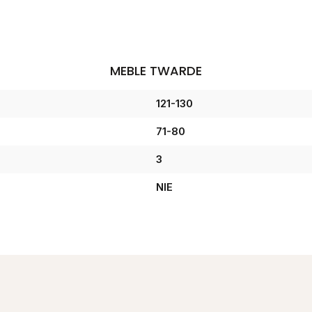
MEBLE TWARDE
121-130
71-80
3
NIE