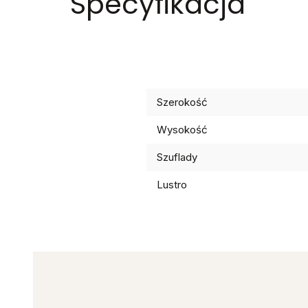
Specyfikacja
Szerokość
Wysokość
Szuflady
Lustro