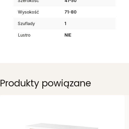
Szerokość
41-50
Wysokość
71-80
Szuflady
1
Lustro
NIE
Produkty powiązane