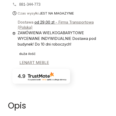
881-344-773
Czas wysyłki:
JEST NA MAGAZYNIE
Dostawa
od 29,00 zł
- Firma Transportowa
(Polska)
ZAMÓWIENIA WIELKOGABARYTOWE
WYCENIANE INDYWIDUALNIE Dostawa pod
budynek! Do 10 dni roboczych!
duża ilość
LENART MEBLE
4.9
Na podstawie
1413
opinii
z całego okresu
Opis