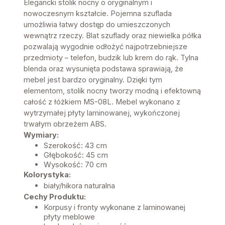
Elegancki stolik nocny o oryginalnym i
nowoczesnym kształcie. Pojemna szuflada
umożliwia łatwy dostęp do umieszczonych
wewnątrz rzeczy. Blat szuflady oraz niewielka półka
pozwalają wygodnie odłożyć najpotrzebniejsze
przedmioty – telefon, budzik lub krem do rąk. Tylna
blenda oraz wysunięta podstawa sprawiają, że
mebel jest bardzo oryginalny. Dzięki tym
elementom, stolik nocny tworzy modną i efektowną
całość z łóżkiem MS-08L. Mebel wykonano z
wytrzymałej płyty laminowanej, wykończonej
trwałym obrzeżem ABS.
Wymiary:
Szerokość: 43 cm
Głębokość: 45 cm
Wysokość: 70 cm
Kolorystyka:
biały/hikora naturalna
Cechy Produktu:
Korpusy i fronty wykonane z laminowanej
płyty meblowe