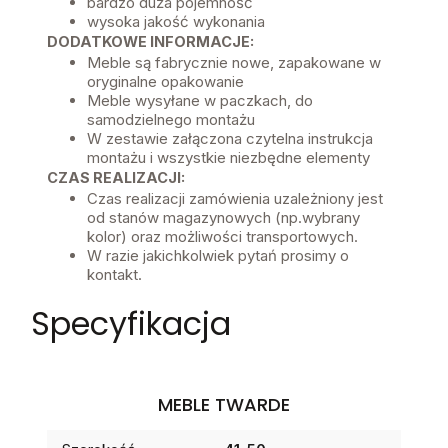
bardzo duża pojemność
wysoka jakość wykonania
DODATKOWE INFORMACJE:
Meble są fabrycznie nowe, zapakowane w
oryginalne opakowanie
Meble wysyłane w paczkach, do
samodzielnego montażu
W zestawie załączona czytelna instrukcja
montażu i wszystkie niezbędne elementy
CZAS REALIZACJI:
Czas realizacji zamówienia uzależniony jest
od stanów magazynowych (np.wybrany
kolor) oraz możliwości transportowych.
W razie jakichkolwiek pytań prosimy o
kontakt.
Specyfikacja
MEBLE TWARDE