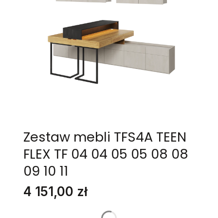
Zestaw mebli TFS4A TEEN
FLEX TF 04 04 05 05 08 08
09 10 11
Cena
4 151,00 zł
Stwórz swój wymarzony mebel