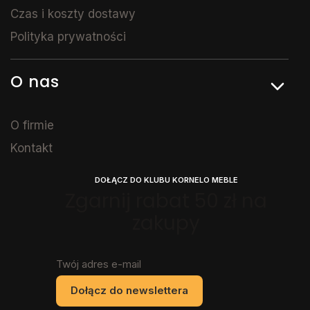
Czas i koszty dostawy
Polityka prywatności
O nas
O firmie
Kontakt
DOŁĄCZ DO KLUBU KORNELO MEBLE
Zgarnij rabat 50 zł na
zakupy
Twój adres e-mail
Dołącz do newslettera