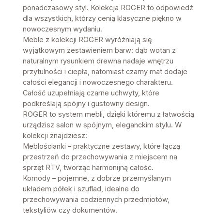
ponadczasowy styl. Kolekcja ROGER to odpowiedź
dla wszystkich, którzy cenią klasyczne piękno w
nowoczesnym wydaniu.
Meble z kolekcji ROGER wyróżniają się
wyjątkowym zestawieniem barw: dąb wotan z
naturalnym rysunkiem drewna nadaje wnętrzu
przytulności i ciepła, natomiast czarny mat dodaje
całości elegancji i nowoczesnego charakteru.
Całość uzupełniają czarne uchwyty, które
podkreślają spójny i gustowny design.
ROGER to system mebli, dzięki któremu z łatwością
urządzisz salon w spójnym, eleganckim stylu. W
kolekcji znajdziesz:
Meblościanki – praktyczne zestawy, które łączą
przestrzeń do przechowywania z miejscem na
sprzęt RTV, tworząc harmonijną całość.
Komody – pojemne, z dobrze przemyślanym
układem półek i szuflad, idealne do
przechowywania codziennych przedmiotów,
tekstyliów czy dokumentów.