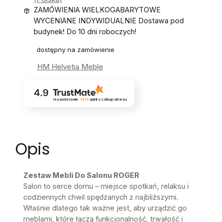
ZAMÓWIENIA WIELKOGABARYTOWE
WYCENIANE INDYWIDUALNIE Dostawa pod
budynek! Do 10 dni roboczych!
dostępny na zamówienie
HM Helvetia Meble
4.9
Na podstawie
1413
opinii
z całego okresu
Opis
Zestaw Mebli Do Salonu ROGER
Salon to serce domu – miejsce spotkań, relaksu i
codziennych chwil spędzanych z najbliższymi.
Właśnie dlatego tak ważne jest, aby urządzić go
meblami, które łączą funkcjonalność, trwałość i