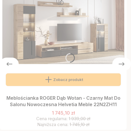
Zobacz produkt
Meblościanka ROGER Dąb Wotan - Czarny Mat Do
Salonu Nowoczesna Helvetia Meble 22N2ZH11
1 745,10 zł
Cena regularna:
1 939,00 zł
Najniższa cena:
1 745,10 zł