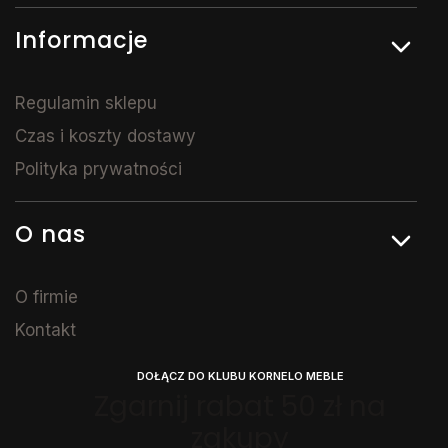
Informacje
Regulamin sklepu
Czas i koszty dostawy
Polityka prywatności
O nas
O firmie
Kontakt
DOŁĄCZ DO KLUBU KORNELO MEBLE
Zgarnij rabat 50 zł na
zakupy