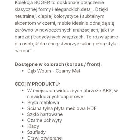
Kolekcja ROGER to doskonałe połączenie
klasycznej formy i eleganckich detali. Dzięki
neutralnej, ciepłej kolorystyce i subtelnym
akcentom w czerni, meble idealnie odnajdą się
zarówno w nowoczesnych aranżacjach, jak i w
bardziej tradycyjnych wnętrzach. To rozwiązanie
dla osób, które chcą stworzyć salon pełen stylu i
harmonii.
Dostępne w kolorach (korpus / front) :
Dąb Wotan - Czarny Mat
CECHY PRODUKTU:
W miejscach widocznych obrzeże ABS, w
niewidocznych papierowe
Płyta meblowa
Ściana tylna płyta meblowa HDF
Szkło hartowane
Czarne uchwyty
Klapy
Szuflady
Drzwi otwierane