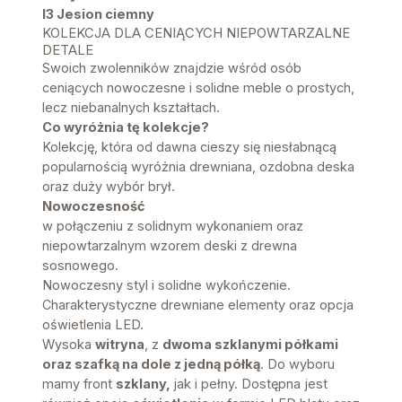
I3 Jesion ciemny
KOLEKCJA DLA CENIĄCYCH NIEPOWTARZALNE
DETALE
Swoich zwolenników znajdzie wśród osób
ceniących nowoczesne i solidne meble o prostych,
lecz niebanalnych kształtach.
Co wyróżnia tę kolekcje?
Kolekcję, która od dawna cieszy się niesłabnącą
popularnością wyróżnia drewniana, ozdobna deska
oraz duży wybór brył.
Nowoczesność
w połączeniu z solidnym wykonaniem oraz
niepowtarzalnym wzorem deski z drewna
sosnowego.
Nowoczesny styl i solidne wykończenie.
Charakterystyczne drewniane elementy oraz opcja
oświetlenia LED.
Wysoka
witryna
, z
dwoma szklanymi półkami
oraz szafką na dole z jedną półką
. Do wyboru
mamy front
szklany,
jak i pełny. Dostępna jest