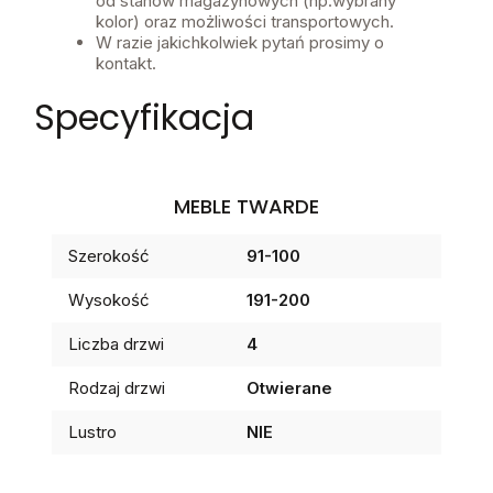
od stanów magazynowych (np.wybrany
kolor) oraz możliwości transportowych.
W razie jakichkolwiek pytań prosimy o
kontakt.
Specyfikacja
MEBLE TWARDE
Szerokość
91-100
Wysokość
191-200
Liczba drzwi
4
Rodzaj drzwi
Otwierane
Lustro
NIE