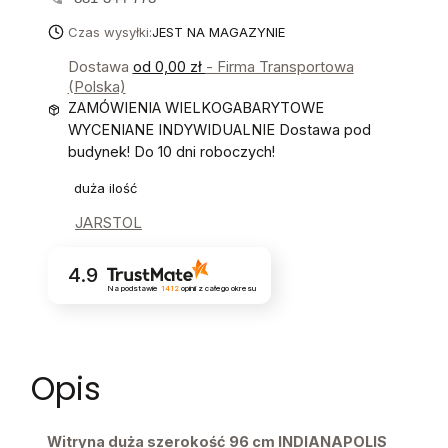
Czas wysyłki:
JEST NA MAGAZYNIE
Dostawa
od 0,00 zł
- Firma Transportowa
(Polska)
ZAMÓWIENIA WIELKOGABARYTOWE
WYCENIANE INDYWIDUALNIE Dostawa pod
budynek! Do 10 dni roboczych!
duża ilość
JARSTOL
4.9
Na podstawie
1412
opinii
z całego okresu
Opis
Witryna duża szerokość 96 cm INDIANAPOLIS