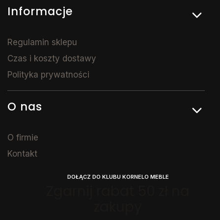
Informacje
Regulamin sklepu
Czas i koszty dostawy
Polityka prywatności
O nas
O firmie
Kontakt
DOŁĄCZ DO KLUBU KORNELO MEBLE
Zgarnij rabat 50 zł na
zakupy