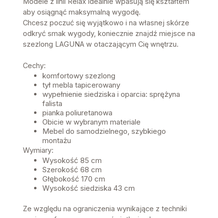
Modele z linii Relax idealnie wpasują się kształtem
aby osiągnąć maksymalną wygodę.
Chcesz poczuć się wyjątkowo i na własnej skórze
odkryć smak wygody, koniecznie znajdź miejsce na
szezlong LAGUNA w otaczającym Cię wnętrzu.
Cechy:
komfortowy szezlong
tył mebla tapicerowany
wypełnienie siedziska i oparcia: sprężyna
falista
pianka poliuretanowa
Obicie w wybranym materiale
Mebel do samodzielnego, szybkiego
montażu
Wymiary:
Wysokość 85 cm
Szerokość 68 cm
Głębokość 170 cm
Wysokość siedziska 43 cm
Ze względu na ograniczenia wynikające z techniki