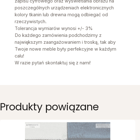
zapisu cyfrowego oraz wyświetlania obrazu na
poszczególnych urządzeniach elektronicznych
kolory tkanin lub drewna mogą odbiegać od
rzeczywistych.
Tolerancja wymiarów wynosi +/- 3%
Do każdego zamówienia podchodzimy z
największym zaangażowaniem i troską, tak aby
Twoje nowe meble były perfekcyjne w każdym
calu!
W razie pytań skontaktuj się z nami!
Produkty powiązane