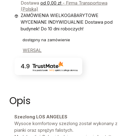
Dostawa
od 0,00 zł
- Firma Transportowa
(Polska)
ZAMÓWIENIA WIELKOGABARYTOWE
WYCENIANE INDYWIDUALNIE Dostawa pod
budynek! Do 10 dni roboczych!
dostępny na zamówienie
WERSAL
4.9
Na podstawie
1412
opinii
z całego okresu
Opis
Szezlong LOS ANGELES
Wysoce komfortowy szezlong został wykonany z
pianki oraz sprężyn falistych.