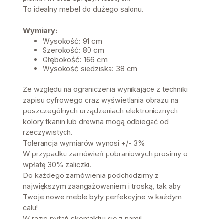
To idealny mebel do dużego salonu.
Wymiary:
Wysokość: 91 cm
Szerokość: 80 cm
Głębokość: 166 cm
Wysokość siedziska: 38 cm
Ze względu na ograniczenia wynikające z techniki
zapisu cyfrowego oraz wyświetlania obrazu na
poszczególnych urządzeniach elektronicznych
kolory tkanin lub drewna mogą odbiegać od
rzeczywistych.
Tolerancja wymiarów wynosi +/- 3%
W przypadku zamówień pobraniowych prosimy o
wpłatę 30% zaliczki.
Do każdego zamówienia podchodzimy z
największym zaangażowaniem i troską, tak aby
Twoje nowe meble były perfekcyjne w każdym
calu!
W razie pytań skontaktuj się z nami!