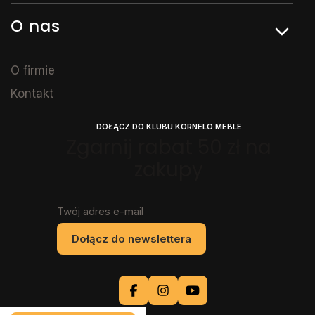
O nas
O firmie
Kontakt
DOŁĄCZ DO KLUBU KORNELO MEBLE
Zgarnij rabat 50 zł na
zakupy
Twój adres e-mail
Dołącz do newslettera