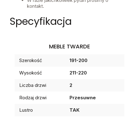
W razie jakichkolwiek pytań prosimy o
kontakt.
Specyfikacja
MEBLE TWARDE
Szerokość
191-200
Wysokość
211-220
Liczba drzwi
2
Rodzaj drzwi
Przesuwne
Lustro
TAK