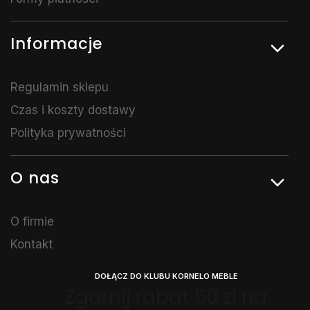
Informacje
Regulamin sklepu
Czas i koszty dostawy
Polityka prywatności
O nas
O firmie
Kontakt
DOŁĄCZ DO KLUBU KORNELO MEBLE
Zgarnij rabat 50 zł na