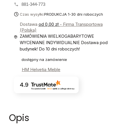
881-344-773
Czas wysyłki:
PRODUKCJA 1-30 dni roboczych
Dostawa
od 0,00 zł
- Firma Transportowa
(Polska)
ZAMÓWIENIA WIELKOGABARYTOWE
WYCENIANE INDYWIDUALNIE Dostawa pod
budynek! Do 10 dni roboczych!
dostępny na zamówienie
HM Helvetia Meble
4.9
Na podstawie
1413
opinii
z całego okresu
Opis