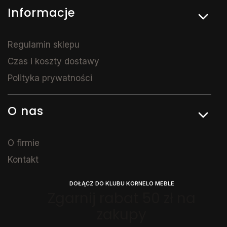
Informacje
Regulamin sklepu
Czas i koszty dostawy
Polityka prywatności
O nas
O firmie
Kontakt
DOŁĄCZ DO KLUBU KORNELO MEBLE
Zgarnij rabat 50 zł na
zakupy