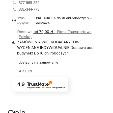
577-969-394
881-344-773
Czas
PRODUKCJA do 10 dni roboczych +
wysyłki:
dostawa
Dostawa
od 79,00 zł
- Firma Transportowa
(Polska)
ZAMÓWIENIA WIELKOGABARYTOWE
WYCENIANE INDYWIDUALNIE Dostawa pod
budynek! Do 10 dni roboczych!
dostępny na zamówienie
ARTON
4.9
Na podstawie
1413
opinii
z całego okresu
Opis