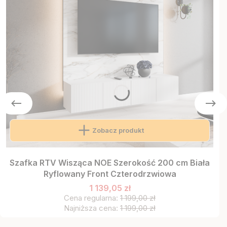
Zobacz produkt
Szafka RTV Wisząca NOE Szerokość 200 cm Biała
Ryflowany Front Czterodrzwiowa
1 139,05 zł
Cena regularna:
1 199,00 zł
Najniższa cena:
1 199,00 zł