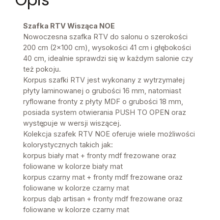
Szafka RTV Wisząca NOE
Nowoczesna szafka RTV do salonu o szerokości
200 cm (2x100 cm), wysokości 41 cm i głębokości
40 cm, idealnie sprawdzi się w każdym salonie czy
też pokoju.
Korpus szafki RTV jest wykonany z wytrzymałej
płyty laminowanej o grubości 16 mm, natomiast
ryflowane fronty z płyty MDF o grubości 18 mm,
posiada system otwierania PUSH TO OPEN oraz
występuje w wersji wiszącej.
Kolekcja szafek RTV NOE oferuje wiele możliwości
kolorystycznych takich jak:
korpus biały mat + fronty mdf frezowane oraz
foliowane w kolorze biały mat
korpus czarny mat + fronty mdf frezowane oraz
foliowane w kolorze czarny mat
korpus dąb artisan + fronty mdf frezowane oraz
foliowane w kolorze czarny mat