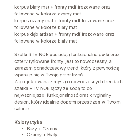
korpus biały mat + fronty mdf frezowane oraz
foliowane w kolorze czarny mat
korpus czarny mat + fronty mdf frezowane oraz
foliowane w kolorze biały mat
korpus dąb artisan + fronty mdf frezowane oraz
foliowane w kolorze biały mat
Szafki RTV NOE posiadają funkcjonalne półki oraz
cztery ryflowane fronty, jest to nowoczesny, a
zarazem ponadczasowy trend, który z pewnością
wpasuje się w Twoją przestrzeń.
Zaprojektowana z myślą o nowoczesnych trendach
szafka RTV NOE łączy ze sobą to co
najważniejsze: funkcjonalność oraz oryginalny
design, który idealnie dopełni przestrzeń w Twoim
salonie.
Kolorystyka:
Biały + Czarny
Czarny + Biały