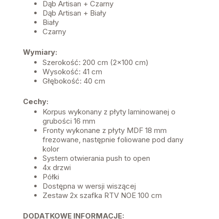
Dąb Artisan + Czarny
Dąb Artisan + Biały
Biały
Czarny
Wymiary:
Szerokość: 200 cm (2x100 cm)
Wysokość: 41 cm
Głębokość: 40 cm
Cechy:
Korpus wykonany z płyty laminowanej o
grubości 16 mm
Fronty wykonane z płyty MDF 18 mm
frezowane, następnie foliowane pod dany
kolor
System otwierania push to open
4x drzwi
Półki
Dostępna w wersji wiszącej
Zestaw 2x szafka RTV NOE 100 cm
DODATKOWE INFORMACJE: