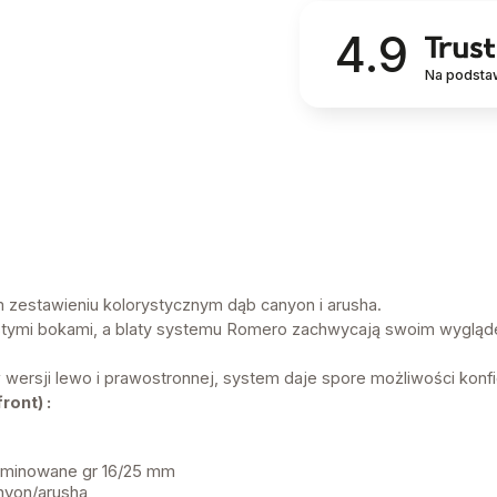
4.9
Na podsta
zestawieniu kolorystycznym dąb canyon i arusha.
istymi bokami, a blaty systemu Romero zachwycają swoim wygląd
wersji lewo i prawostronnej, system daje spore możliwości konf
ront) :
laminowane gr 16/25 mm
nyon/arusha