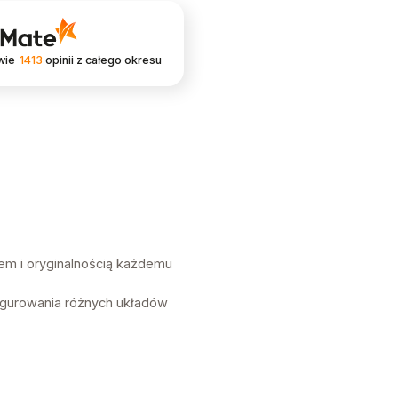
wie
1413
opinii
z całego okresu
em i oryginalnością każdemu
igurowania różnych układów