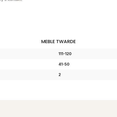
MEBLE TWARDE
111-120
41-50
2