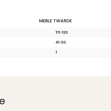
MEBLE TWARDE
111-120
41-50
1
e