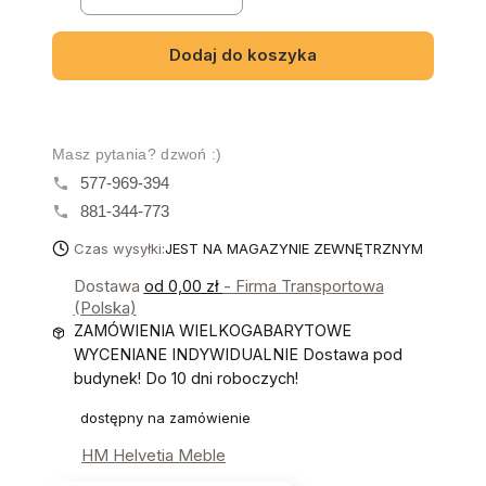
Dodaj do koszyka
Masz pytania? dzwoń :)
577-969-394
881-344-773
Czas wysyłki:
JEST NA MAGAZYNIE ZEWNĘTRZNYM
Dostawa
od 0,00 zł
- Firma Transportowa
(Polska)
ZAMÓWIENIA WIELKOGABARYTOWE
WYCENIANE INDYWIDUALNIE Dostawa pod
budynek! Do 10 dni roboczych!
dostępny na zamówienie
HM Helvetia Meble