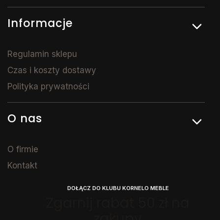
Informacje
Regulamin sklepu
Czas i koszty dostawy
Polityka prywatności
O nas
O firmie
Kontakt
DOŁĄCZ DO KLUBU KORNELO MEBLE
Zgarnij rabat 50 zł na
zakupy