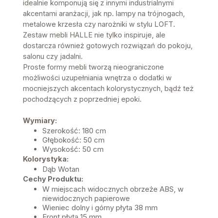
idealnie komponują się z innymi industrialnymi
akcentami aranżacji, jak np. lampy na trójnogach,
metalowe krzesła czy narożniki w stylu LOFT.
Zestaw mebli HALLE nie tylko inspiruje, ale
dostarcza również gotowych rozwiązań do pokoju,
salonu czy jadalni.
Proste formy mebli tworzą nieograniczone
możliwości uzupełniania wnętrza o dodatki w
mocniejszych akcentach kolorystycznych, bądź też
pochodzących z poprzedniej epoki.
Wymiary:
Szerokość: 180 cm
Głębokość: 50 cm
Wysokość: 50 cm
Kolorystyka:
Dąb Wotan
Cechy Produktu:
W miejscach widocznych obrzeże ABS, w
niewidocznych papierowe
Wieniec dolny i górny płyta 38 mm
Front płyta 15 mm