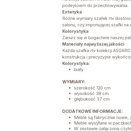
podejściem do przechowywania.
Estetyka
Różne wymiary szafek rtv dostoso
salonu, czy imponującej szafki na
Kolorystyka
Zanurz się w bogactwie naszej pal
Materiały najwyższej jakości
Każda szafka rtv kolekcji ASGARD 
konstrukcja i precyzyjne wykończen
Kolorystyka:
biały
WYMIARY:
szerokość 120 cm
wysokość 38 cm
głębokość 37 cm
DODATKOWE INFORMACJE:
Meble są fabrycznie nowe,
Meble wysyłane w paczkach
W zestawie załączona czyte