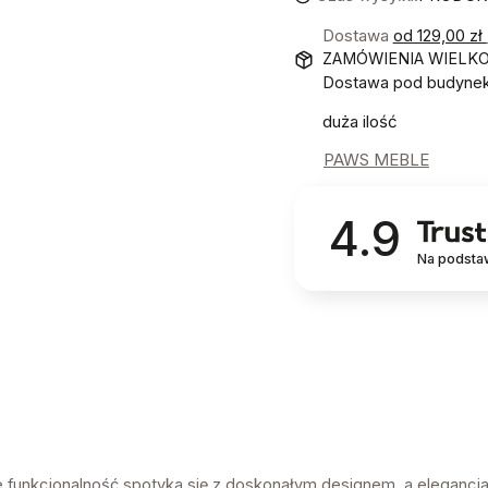
Dostawa
od 129,00 zł
ZAMÓWIENIA WIELK
Dostawa pod budynek!
duża ilość
PAWS MEBLE
4.9
Na podsta
e funkcjonalność spotyka się z doskonałym designem, a elegancj