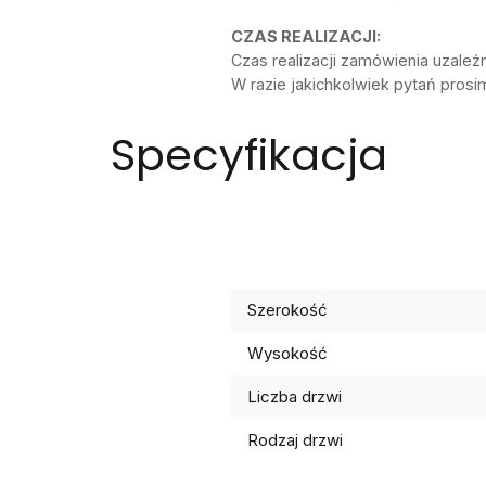
CZAS REALIZACJI:
Czas realizacji zamówienia uzale
W razie jakichkolwiek pytań prosi
Specyfikacja
Szerokość
Wysokość
Liczba drzwi
Rodzaj drzwi