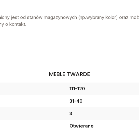
żniony jest od stanów magazynowych (np.wybrany kolor) oraz moż
my o kontakt.
MEBLE TWARDE
111-120
31-40
3
Otwierane