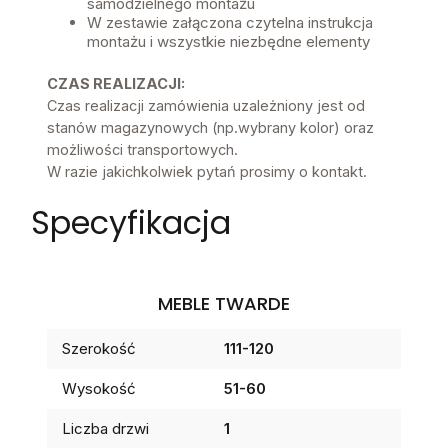
samodzielnego montażu
W zestawie załączona czytelna instrukcja
montażu i wszystkie niezbędne elementy
CZAS REALIZACJI:
Czas realizacji zamówienia uzależniony jest od
stanów magazynowych (np.wybrany kolor) oraz
możliwości transportowych.
W razie jakichkolwiek pytań prosimy o kontakt.
Specyfikacja
MEBLE TWARDE
Szerokość
111-120
Wysokość
51-60
Liczba drzwi
1