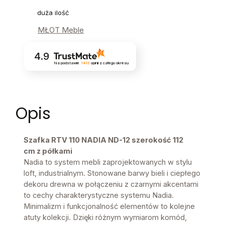
duża ilość
MŁOT Meble
4.9
Na podstawie
1413
opinii
z całego okresu
Opis
Szafka RTV 110 NADIA ND-12 szerokość 112
cm z półkami
Nadia to system mebli zaprojektowanych w stylu
loft, industrialnym. Stonowane barwy bieli i ciepłego
dekoru drewna w połączeniu z czarnymi akcentami
to cechy charakterystyczne systemu Nadia.
Minimalizm i funkcjonalność elementów to kolejne
atuty kolekcji. Dzięki różnym wymiarom komód,