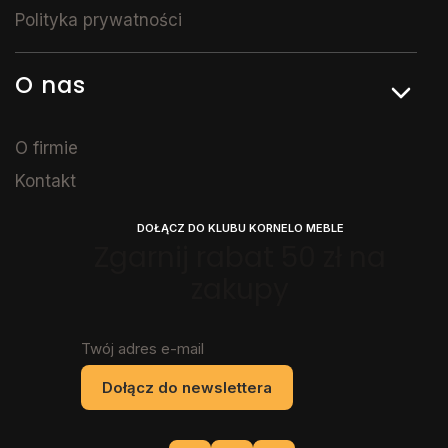
Polityka prywatności
O nas
O firmie
Kontakt
DOŁĄCZ DO KLUBU KORNELO MEBLE
Zgarnij rabat 50 zł na
zakupy
Twój adres e-mail
Dołącz do newslettera