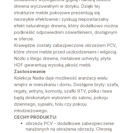
drewna wyczuwalnym w dotyku. Dzięki tej
strukturze meble pokojowe prezentują się
niezwykle efektownie i zyskują niepowtarzalny
efekt naturalnego drewna, który dodatkowo można
podkreślić odpowiednim oświetleniem, dostępnym
w ofercie.
Krawędzie zostały zabezpieczone obrzeżem PCV,
które chroni meble przed uszkodzeniami i wilgocią.
Nóżki z litego drewna, metalowe uchwyty, płyta
HDF gwarantują wysoką jakość mebli.
Zastosowanie
Kolekcja Nadia daje możliwość aranżacji wielu
wnętrz w mieszkaniu i domu. Dostępne bryły: szafa,
regały, witryny, komody, szafki RTV, pólka i ława
będą doskonałym wyborem do salonu, pokoju
dziennego, sypialni, holu czy pokoju
młodzieżowego.
CECHY PRODUKTU:
obrzeża PCV - dodatkowe zabezpieczenie
narażonych na obrażenia obrzeży. Chronią