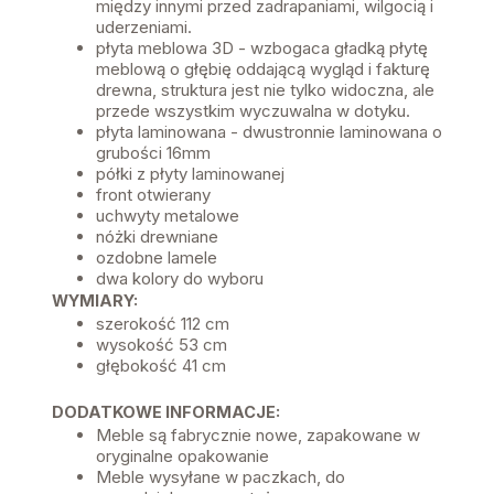
między innymi przed zadrapaniami, wilgocią i
uderzeniami.
płyta meblowa 3D - wzbogaca gładką płytę
meblową o głębię oddającą wygląd i fakturę
drewna, struktura jest nie tylko widoczna, ale
przede wszystkim wyczuwalna w dotyku.
płyta laminowana - dwustronnie laminowana o
grubości 16mm
półki z płyty laminowanej
front otwierany
uchwyty metalowe
nóżki drewniane
ozdobne lamele
dwa kolory do wyboru
WYMIARY:
szerokość 112 cm
wysokość 53 cm
głębokość 41 cm
DODATKOWE INFORMACJE:
Meble są fabrycznie nowe, zapakowane w
oryginalne opakowanie
Meble wysyłane w paczkach, do