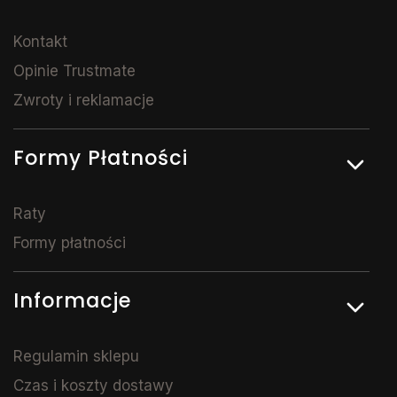
Kontakt
Opinie Trustmate
Zwroty i reklamacje
Formy Płatności
Raty
Formy płatności
Informacje
Regulamin sklepu
Czas i koszty dostawy