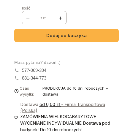
Ilość
szt.
Dodaj do koszyka
Masz pytania? dzwoń :)
577-969-394
881-344-773
Czas
PRODUKCJA do 10 dni roboczych +
wysyłki:
dostawa
Dostawa
od 0,00 zł
- Firma Transportowa
(Polska)
ZAMÓWIENIA WIELKOGABARYTOWE
WYCENIANE INDYWIDUALNIE Dostawa pod
budynek! Do 10 dni roboczych!