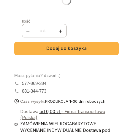
Poszczególne warianty mogą różnić się ceną
Ilość
szt.
Dodaj do koszyka
Masz pytania? dzwoń :)
577-969-394
881-344-773
Czas wysyłki:
PRODUKCJA 1-30 dni roboczych
Dostawa
od 0,00 zł
- Firma Transportowa
(Polska)
ZAMÓWIENIA WIELKOGABARYTOWE
WYCENIANE INDYWIDUALNIE Dostawa pod