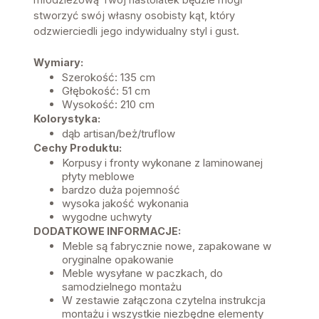
stworzyć swój własny osobisty kąt, który
odzwierciedli jego indywidualny styl i gust.
Wymiary:
Szerokość: 135 cm
Głębokość: 51 cm
Wysokość: 210 cm
Kolorystyka:
dąb artisan/beż/truflow
Cechy Produktu:
Korpusy i fronty wykonane z laminowanej
płyty meblowe
bardzo duża pojemność
wysoka jakość wykonania
wygodne uchwyty
DODATKOWE INFORMACJE:
Meble są fabrycznie nowe, zapakowane w
oryginalne opakowanie
Meble wysyłane w paczkach, do
samodzielnego montażu
W zestawie załączona czytelna instrukcja
montażu i wszystkie niezbędne elementy