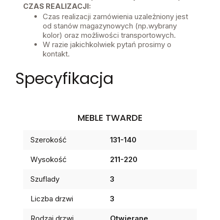
CZAS REALIZACJI:
Czas realizacji zamówienia uzależniony jest
od stanów magazynowych (np.wybrany
kolor) oraz możliwości transportowych.
W razie jakichkolwiek pytań prosimy o
kontakt.
Specyfikacja
MEBLE TWARDE
Szerokość
131-140
Wysokość
211-220
Szuflady
3
Liczba drzwi
3
Rodzaj drzwi
Otwierane