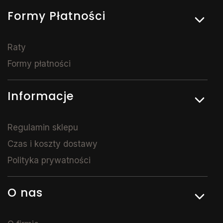
Formy Płatności
Raty
Formy płatności
Informacje
Regulamin sklepu
Czas i koszty dostawy
Polityka prywatności
O nas