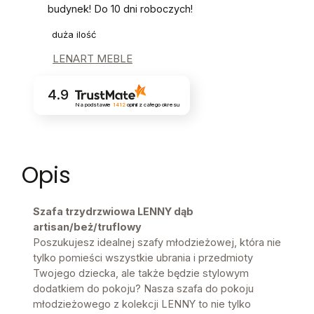
budynek! Do 10 dni roboczych!
duża ilość
LENART MEBLE
4.9
Na podstawie
1412
opinii
z całego okresu
Opis
Szafa trzydrzwiowa LENNY dąb
artisan/beż/truflowy
Poszukujesz idealnej szafy młodzieżowej, która nie
tylko pomieści wszystkie ubrania i przedmioty
Twojego dziecka, ale także będzie stylowym
dodatkiem do pokoju? Nasza szafa do pokoju
młodzieżowego z kolekcji LENNY to nie tylko