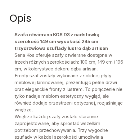
Opis
Szafa otwierana KOS D3 z nadstawką
szerokość 149 cm wysokość 245 cm
trzydrzwiowa szuflady lustro dąb artisan
Seria Kos oferuje szafy otwierane dostępne w
trzech różnych szerokościach: 100 cm, 149 cm i 196
cm, w kolorystyce dekoru dębu artisan.
Fronty szaf zostały wykonane z solidnej płyty
meblowej laminowanej, prezentując pełne drzwi
oraz eleganckie fronty z lustrem. To połączenie nie
tylko nadaje meblom estetyczny wygląd, ale
również dodaje przestrzeni optycznej, rozjaśniając
wnętrze.
Wnętrze każdej szafy zostało starannie
zaprojektowane, aby sprostać wszelkim
potrzebom przechowywania. Trzy wygodne
szuflady w każdej szerokości umożliwiają