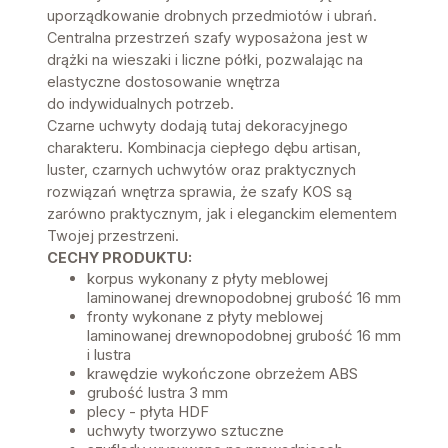
uporządkowanie drobnych przedmiotów i ubrań.
Centralna przestrzeń szafy wyposażona jest w
drążki na wieszaki i liczne półki, pozwalając na
elastyczne dostosowanie wnętrza
do indywidualnych potrzeb.
Czarne uchwyty dodają tutaj dekoracyjnego
charakteru. Kombinacja ciepłego dębu artisan,
luster, czarnych uchwytów oraz praktycznych
rozwiązań wnętrza sprawia, że szafy KOS są
zarówno praktycznym, jak i eleganckim elementem
Twojej przestrzeni.
CECHY PRODUKTU:
korpus wykonany z płyty meblowej
laminowanej drewnopodobnej grubość 16 mm
fronty wykonane z płyty meblowej
laminowanej drewnopodobnej grubość 16 mm
i lustra
krawędzie wykończone obrzeżem ABS
grubość lustra 3 mm
plecy - płyta HDF
uchwyty tworzywo sztuczne