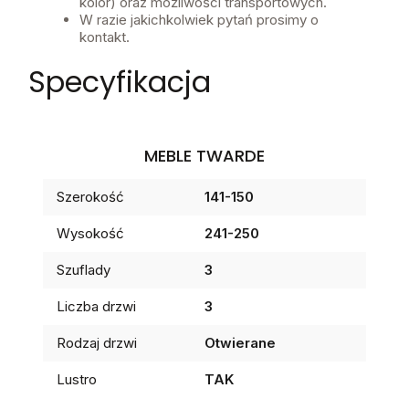
kolor) oraz możliwości transportowych.
W razie jakichkolwiek pytań prosimy o
kontakt.
Specyfikacja
MEBLE TWARDE
Szerokość
141-150
Wysokość
241-250
Szuflady
3
Liczba drzwi
3
Rodzaj drzwi
Otwierane
Lustro
TAK