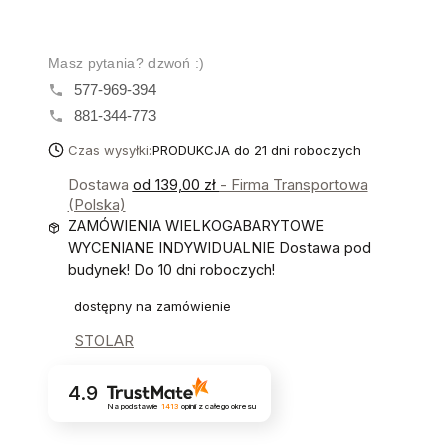
Masz pytania? dzwoń :)
577-969-394
881-344-773
Czas wysyłki:
PRODUKCJA do 21 dni roboczych
Dostawa
od 139,00 zł
- Firma Transportowa
(Polska)
ZAMÓWIENIA WIELKOGABARYTOWE
WYCENIANE INDYWIDUALNIE Dostawa pod
budynek! Do 10 dni roboczych!
dostępny na zamówienie
STOLAR
4.9
Na podstawie
1413
opinii
z całego okresu