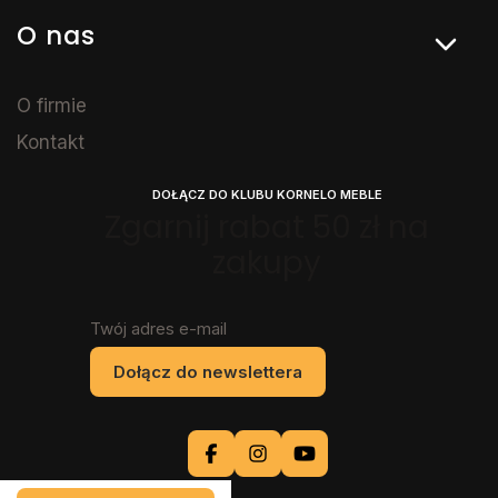
O nas
O firmie
Kontakt
DOŁĄCZ DO KLUBU KORNELO MEBLE
Zgarnij rabat 50 zł na
zakupy
Twój adres e-mail
Dołącz do newslettera