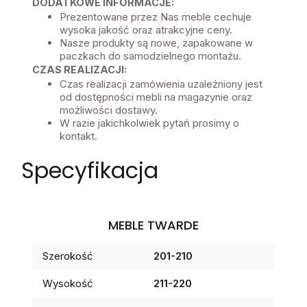
DODATKOWE INFORMACJE:
Prezentowane przez Nas meble cechuje
wysoka jakość oraz atrakcyjne ceny.
Nasze produkty są nowe, zapakowane w
paczkach do samodzielnego montażu.
CZAS REALIZACJI:
Czas realizacji zamówienia uzależniony jest
od dostępności mebli na magazynie oraz
możliwości dostawy.
W razie jakichkolwiek pytań prosimy o
kontakt.
Specyfikacja
MEBLE TWARDE
Szerokość
201-210
Wysokość
211-220