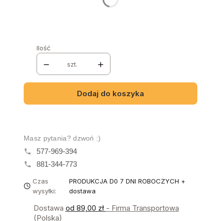
KOLORYSTYKA
*
Wybierz
Ilość
szt.
Dodaj do koszyka
Masz pytania? dzwoń :)
577-969-394
881-344-773
Czas
PRODUKCJA D0 7 DNI ROBOCZYCH +
wysyłki:
dostawa
Dostawa
od 89,00 zł
- Firma Transportowa
(Polska)