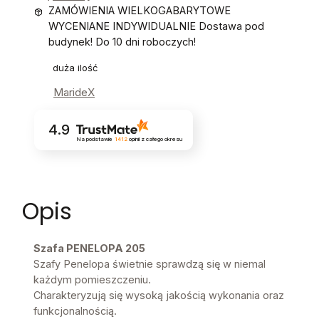
ZAMÓWIENIA WIELKOGABARYTOWE
WYCENIANE INDYWIDUALNIE Dostawa pod
budynek! Do 10 dni roboczych!
duża ilość
MarideX
4.9
Na podstawie
1412
opinii
z całego okresu
Opis
Szafa PENELOPA 205
Szafy Penelopa świetnie sprawdzą się w niemal
każdym pomieszczeniu.
Charakteryzują się wysoką jakością wykonania oraz
funkcjonalnością.