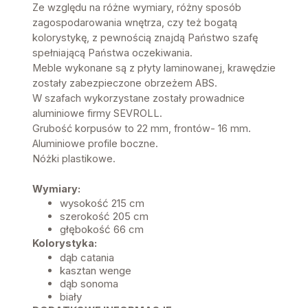
Ze względu na różne wymiary, różny sposób
zagospodarowania wnętrza, czy też bogatą
kolorystykę, z pewnością znajdą Państwo szafę
spełniającą Państwa oczekiwania.
Meble wykonane są z płyty laminowanej, krawędzie
zostały zabezpieczone obrzeżem ABS.
W szafach wykorzystane zostały prowadnice
aluminiowe firmy SEVROLL.
Grubość korpusów to 22 mm, frontów- 16 mm.
Aluminiowe profile boczne.
Nóżki plastikowe.
Wymiary:
wysokość 215 cm
szerokość 205 cm
głębokość 66 cm
Kolorystyka:
dąb catania
kasztan wenge
dąb sonoma
biały