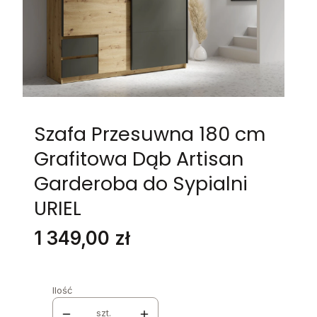
Szafa Przesuwna 180 cm
Grafitowa Dąb Artisan
Garderoba do Sypialni
URIEL
Cena
1 349,00 zł
Ilość
szt.