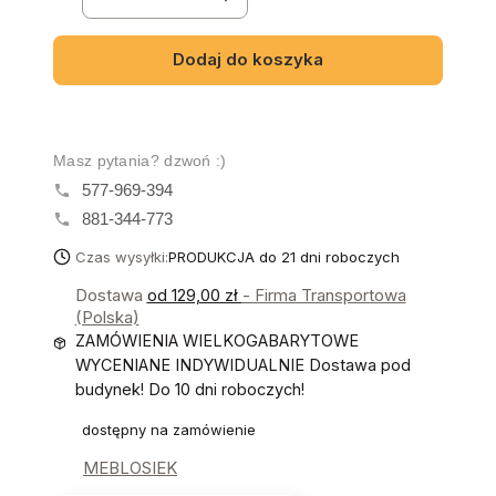
Dodaj do koszyka
Masz pytania? dzwoń :)
577-969-394
881-344-773
Czas wysyłki:
PRODUKCJA do 21 dni roboczych
Dostawa
od 129,00 zł
- Firma Transportowa
(Polska)
ZAMÓWIENIA WIELKOGABARYTOWE
WYCENIANE INDYWIDUALNIE Dostawa pod
budynek! Do 10 dni roboczych!
dostępny na zamówienie
MEBLOSIEK