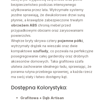
bezpieczeństwo podczas intensywnego
użytkowania przez lata. Wytrzymałe systemy
jezdne sprawiają, że dwukolorowe drzwi suną
płynnie, a krawędzie zabezpieczone trwałym
obrzeżem ABS
chronią mebel przed
przypadkowymi obiciami oraz zarysowaniami
powierzchni.
Wnętrze bryły skrywa cztery
pojemne półki
,
wytrzymały drążek na wieszaki oraz dwie
kompaktowe
szuflady
, co pozwala na perfekcyjne
posegregowanie całej garderoby oraz drobnych
akcesoriów domowych. Taka grafitowa szafa
ułatwia zachowanie idealnego ładu, sprawiając, że
poranna rutyna przebiega sprawniej, a każda rzecz
ma swój stały i łatwo dostępny kąt.
Dostępna Kolorystyka:
Grafitowa + Dąb Artisan