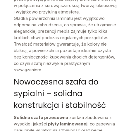
w połączeniu z surową szarością tworzą luksusową
i wyjątkowo przytulną atmosferę.
Gładka powierzchnia laminatu jest wyjątkowo
odporna na zabrudzenia, co sprawia, że utrzymanie
eleganckiej prezencji mebla zajmuje tylko kilka
krótkich chwil podczas regularnych porządków.
Trwałość materiałów gwarantuje, że kolory nie
blakną, a powierzchnia pozostaje idealnie czysta
bez konieczności kupowania drogich detergentów,
co czyni szafę niezwykle praktycznym
rozwiązaniem.
Nowoczesna szafa do
sypialni – solidna
konstrukcja i stabilność
Solidna szafa przesuwna
została zbudowana z
wysokiej jakości
płyty laminowanej
, co zapewnia
całej bryle wyjątkową sztywność oraz pełne