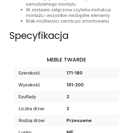
samodzielnego montażu
W zestawie załączona czytelna instrukcja
montażu i wszystkie niezbędne elementy
Brak możliwości zwrotu po zmontowaniu
Specyfikacja
MEBLE TWARDE
Szerokość
171-180
Wysokość
191-200
Szuflady
2
Liczba drzwi
2
Rodzaj drzwi
Przesuwne
Lustro
NIE