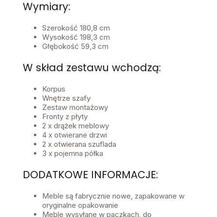
Wymiary:
Szerokość 180,8 cm
Wysokość 198,3 cm
Głębokość 59,3 cm
W skład zestawu wchodzą:
Korpus
Wnętrze szafy
Zestaw montażowy
Fronty z płyty
2 x drążek meblowy
4 x otwierane drzwi
2 x otwierana szuflada
3 x pojemna półka
DODATKOWE INFORMACJE:
Meble są fabrycznie nowe, zapakowane w
oryginalne opakowanie
Meble wysyłane w paczkach, do