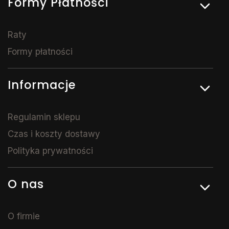
Formy Płatności
Raty
Formy płatności
Informacje
Regulamin sklepu
Czas i koszty dostawy
Polityka prywatności
O nas
O firmie