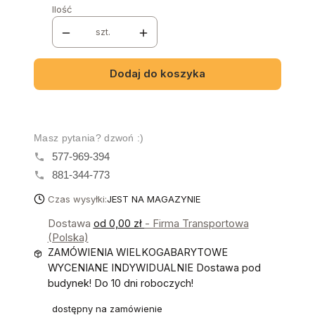
Ilość
szt.
Dodaj do koszyka
Masz pytania? dzwoń :)
577-969-394
881-344-773
Czas wysyłki:
JEST NA MAGAZYNIE
Dostawa
od 0,00 zł
- Firma Transportowa
(Polska)
ZAMÓWIENIA WIELKOGABARYTOWE
WYCENIANE INDYWIDUALNIE Dostawa pod
budynek! Do 10 dni roboczych!
dostępny na zamówienie