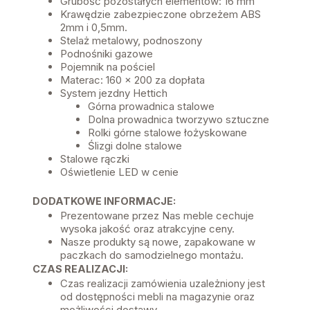
Grubość pozostałych elementów: 16 mm
Krawędzie zabezpieczone obrzeżem ABS
2mm i 0,5mm.
Stelaż metalowy, podnoszony
Podnośniki gazowe
Pojemnik na pościel
Materac: 160 x 200 za dopłata
System jezdny Hettich
Górna prowadnica stalowe
Dolna prowadnica tworzywo sztuczne
Rolki górne stalowe łożyskowane
Ślizgi dolne stalowe
Stalowe rączki
Oświetlenie LED w cenie
DODATKOWE INFORMACJE:
Prezentowane przez Nas meble cechuje
wysoka jakość oraz atrakcyjne ceny.
Nasze produkty są nowe, zapakowane w
paczkach do samodzielnego montażu.
CZAS REALIZACJI:
Czas realizacji zamówienia uzależniony jest
od dostępności mebli na magazynie oraz
możliwości dostawy.