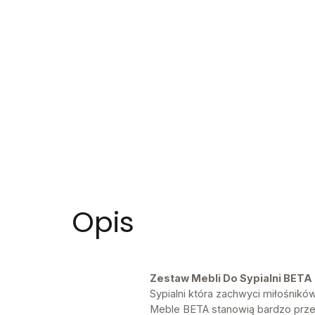
Opis
Zestaw Mebli Do Sypialni BETA
Sypialni która zachwyci miłośnik
Meble BETA stanowią bardzo prze