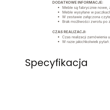
DODATKOWE INFORMACJE:
Meble są fabrycznie nowe,
Meble wysyłane w paczkach
W zestawie załączona czyte
Brak możliwości zwrotu po
CZAS REALIZACJI:
Czas realizacji zamówienia 
W razie jakichkolwiek pytań 
Specyfikacja