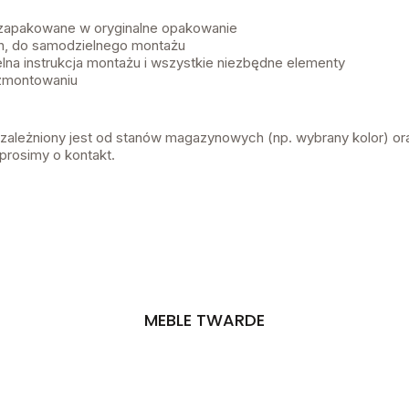
 zapakowane w oryginalne opakowanie
, do samodzielnego montażu
lna instrukcja montażu i wszystkie niezbędne elementy
 zmontowaniu
uzależniony jest od stanów magazynowych (np. wybrany kolor) or
prosimy o kontakt.
MEBLE TWARDE