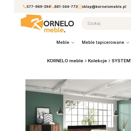
577-969-394
881-344-773
sklep@kornelomeble.pl
meble
meble tapicerowane
KORNELO meble
Kolekcje
SYSTEM