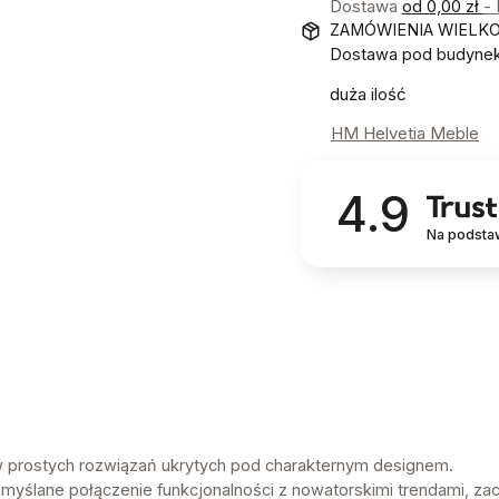
Dostawa
od 0,00 zł
-
ZAMÓWIENIA WIELK
Dostawa pod budynek!
duża ilość
HM Helvetia Meble
4.9
Na podsta
ów prostych rozwiązań ukrytych pod charakternym designem.
myślane połączenie funkcjonalności z nowatorskimi trendami, z