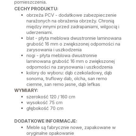
pomieszczenia.
CECHY PRODUKTU:
obrzeża PCV - dodatkowe zabezpieczenie
narażonych na obrażenia obrzeży. Chronią
między innymi przed zadrapaniami, wilgocią i
uderzeniami.
blat - płyta meblowa dwustronnie laminowana
grubość 16 mm o zwiększonej odporności na
zarysowania i uszkodzenia
nogi - płyta meblowa dwustronnie
laminowana grubość 16 mm o zwiększonej
odporności na zarysowania i uszkodzenia
kolory do wyboru: dąb czekoladowy, dąb
sonoma, truflowy dab, olcha, san remo
ciemne, san remo jasne, dąb lefkas
WYMIARY:
szerokość 120 / 160 cm
wysokość 75 cm
głębokość 70 cm
DODATKOWE INFORMACJE:
Meble są fabrycznie nowe, zapakowane w
oryginalne opakowanie