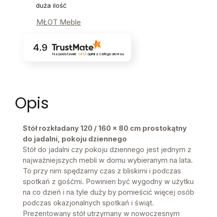
duża ilość
MŁOT Meble
4.9
Na podstawie
1413
opinii
z całego okresu
Opis
Stół rozkładany 120 / 160 x 80 cm prostokątny
do jadalni, pokoju dziennego
Stół do jadalni czy pokoju dziennego jest jednym z
najważniejszych mebli w domu wybieranym na lata.
To przy nim spędzamy czas z bliskimi i podczas
spotkań z gośćmi. Powinien być wygodny w użytku
na co dzień i na tyle duży by pomieścić więcej osób
podczas okazjonalnych spotkań i świąt.
Prezentowany stół utrzymany w nowoczesnym