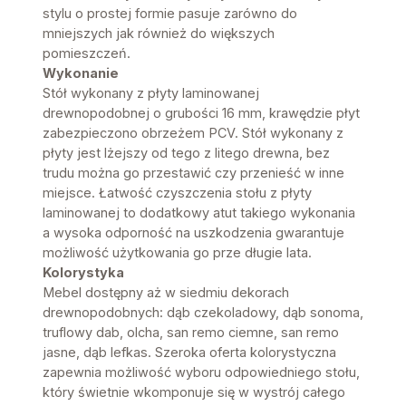
stylu o prostej formie pasuje zarówno do
mniejszych jak również do większych
pomieszczeń.
Wykonanie
Stół wykonany z płyty laminowanej
drewnopodobnej o grubości 16 mm, krawędzie płyt
zabezpieczono obrzeżem PCV. Stół wykonany z
płyty jest lżejszy od tego z litego drewna, bez
trudu można go przestawić czy przenieść w inne
miejsce. Łatwość czyszczenia stołu z płyty
laminowanej to dodatkowy atut takiego wykonania
a wysoka odporność na uszkodzenia gwarantuje
możliwość użytkowania go prze długie lata.
Kolorystyka
Mebel dostępny aż w siedmiu dekorach
drewnopodobnych: dąb czekoladowy, dąb sonoma,
truflowy dab, olcha, san remo ciemne, san remo
jasne, dąb lefkas. Szeroka oferta kolorystyczna
zapewnia możliwość wyboru odpowiedniego stołu,
który świetnie wkomponuje się w wystrój całego