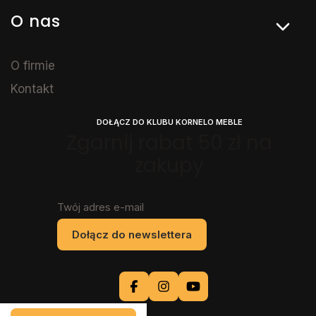
O nas
O firmie
Kontakt
DOŁĄCZ DO KLUBU KORNELO MEBLE
Zgarnij rabat 50 zł na
zakupy
Twój adres e-mail
Dołącz do newslettera