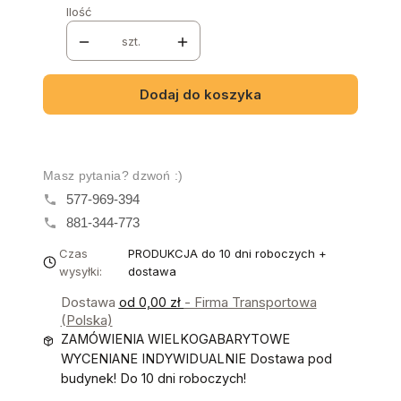
Ilość
szt.
Dodaj do koszyka
Masz pytania? dzwoń :)
577-969-394
881-344-773
Czas
PRODUKCJA do 10 dni roboczych +
wysyłki:
dostawa
Dostawa
od 0,00 zł
- Firma Transportowa
(Polska)
ZAMÓWIENIA WIELKOGABARYTOWE
WYCENIANE INDYWIDUALNIE Dostawa pod
budynek! Do 10 dni roboczych!