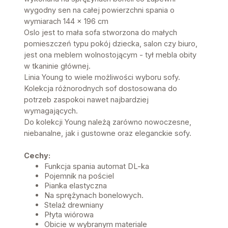
wygodny sen na całej powierzchni spania o
wymiarach 144 x 196 cm
Oslo jest to mała sofa stworzona do małych
pomieszczeń typu pokój dziecka, salon czy biuro,
jest ona meblem wolnostojącym - tył mebla obity
w tkaninie głównej.
Linia Young to wiele możliwości wyboru sofy.
Kolekcja różnorodnych sof dostosowana do
potrzeb zaspokoi nawet najbardziej
wymagających.
Do kolekcji Young należą zarówno nowoczesne,
niebanalne, jak i gustowne oraz eleganckie sofy.
Cechy:
Funkcja spania automat DL-ka
Pojemnik na pościel
Pianka elastyczna
Na sprężynach bonelowych.
Stelaż drewniany
Płyta wiórowa
Obicie w wybranym materiale