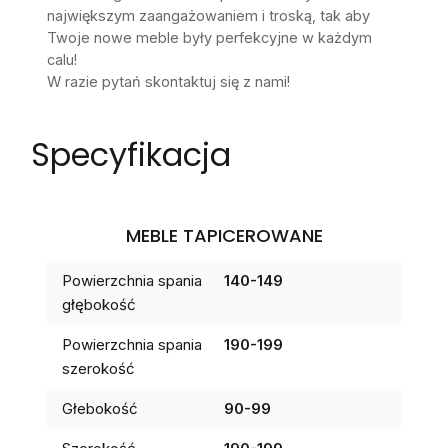
największym zaangażowaniem i troską, tak aby
Twoje nowe meble były perfekcyjne w każdym
calu!
W razie pytań skontaktuj się z nami!
Specyfikacja
MEBLE TAPICEROWANE
Powierzchnia spania
140-149
głębokość
Powierzchnia spania
190-199
szerokość
Głebokość
90-99