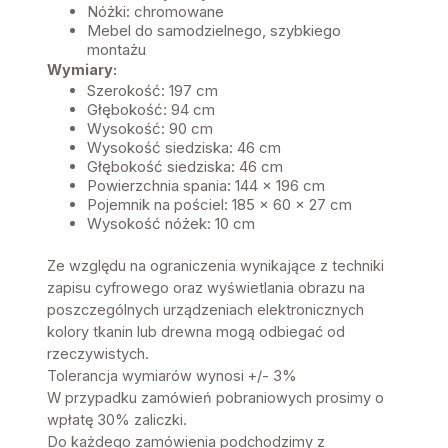
Nóżki: chromowane
Mebel do samodzielnego, szybkiego
montażu
Wymiary:
Szerokość: 197 cm
Głębokość: 94 cm
Wysokość: 90 cm
Wysokość siedziska: 46 cm
Głębokość siedziska: 46 cm
Powierzchnia spania: 144 x 196 cm
Pojemnik na pościel: 185 x 60 x 27 cm
Wysokość nóżek: 10 cm
Ze względu na ograniczenia wynikające z techniki
zapisu cyfrowego oraz wyświetlania obrazu na
poszczególnych urządzeniach elektronicznych
kolory tkanin lub drewna mogą odbiegać od
rzeczywistych.
Tolerancja wymiarów wynosi +/- 3%
W przypadku zamówień pobraniowych prosimy o
wpłatę 30% zaliczki.
Do każdego zamówienia podchodzimy z