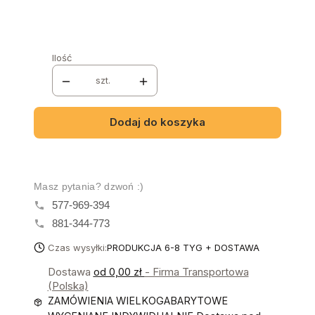
Ilość
szt.
Dodaj do koszyka
Masz pytania? dzwoń :)
577-969-394
881-344-773
Czas wysyłki:
PRODUKCJA 6-8 TYG + DOSTAWA
Dostawa
od 0,00 zł
- Firma Transportowa
(Polska)
ZAMÓWIENIA WIELKOGABARYTOWE