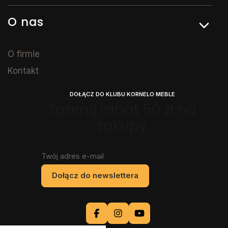
O nas
O firmie
Kontakt
DOŁĄCZ DO KLUBU KORNELO MEBLE
Zgarnij rabat 50 zł na
zakupy
Twój adres e-mail
Dołącz do newslettera