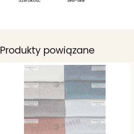
Szerokość
190-199
Produkty powiązane