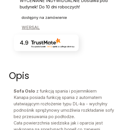
WYCENIANE INDYWIDUALNIE Dostawa pod
budynek! Do 10 dni roboczych!
dostępny na zamówienie
WERSAL
4.9
Na podstawie
1412
opinii
z całego okresu
Opis
Sofa Oslo
z funkcją spania i pojemnikiem
Kanapa posiada funkcję spania z automatem
ułatwiającym rozłożenie typu DL-ka - wychylny
podnośnik sprężynowy umożliwia rozkładanie sofy
bez przesuwania po podłodze.
Cała powierzchnia siedziska jak i oparcia jest
wykonana na sprężynach bonell co zapewni