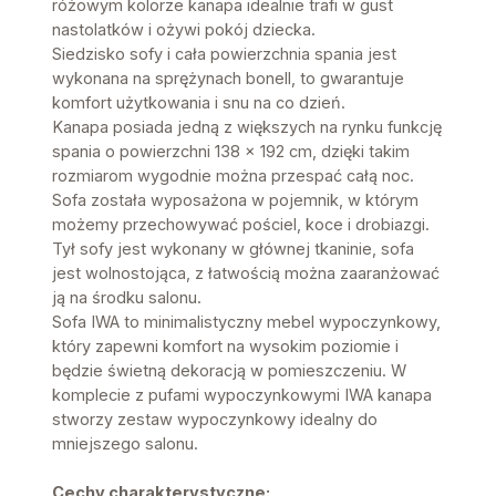
różowym kolorze kanapa idealnie trafi w gust
nastolatków i ożywi pokój dziecka.
Siedzisko sofy i cała powierzchnia spania jest
wykonana na sprężynach bonell, to gwarantuje
komfort użytkowania i snu na co dzień.
Kanapa posiada jedną z większych na rynku funkcję
spania o powierzchni 138 x 192 cm, dzięki takim
rozmiarom wygodnie można przespać całą noc.
Sofa została wyposażona w pojemnik, w którym
możemy przechowywać pościel, koce i drobiazgi.
Tył sofy jest wykonany w głównej tkaninie, sofa
jest wolnostojąca, z łatwością można zaaranżować
ją na środku salonu.
Sofa IWA to minimalistyczny mebel wypoczynkowy,
który zapewni komfort na wysokim poziomie i
będzie świetną dekoracją w pomieszczeniu. W
komplecie z pufami wypoczynkowymi IWA kanapa
stworzy zestaw wypoczynkowy idealny do
mniejszego salonu.
Cechy charakterystyczne: