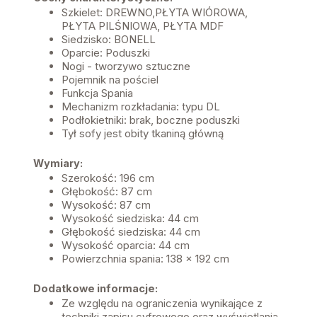
Szkielet: DREWNO,PŁYTA WIÓROWA,
PŁYTA PILŚNIOWA, PŁYTA MDF
Siedzisko: BONELL
Oparcie: Poduszki
Nogi - tworzywo sztuczne
Pojemnik na pościel
Funkcja Spania
Mechanizm rozkładania: typu DL
Podłokietniki: brak, boczne poduszki
Tył sofy jest obity tkaniną główną
Wymiary:
Szerokość: 196 cm
Głębokość: 87 cm
Wysokość: 87 cm
Wysokość siedziska: 44 cm
Głębokość siedziska: 44 cm
Wysokość oparcia: 44 cm
Powierzchnia spania: 138 x 192 cm
Dodatkowe informacje:
Ze względu na ograniczenia wynikające z
techniki zapisu cyfrowego oraz wyświetlania