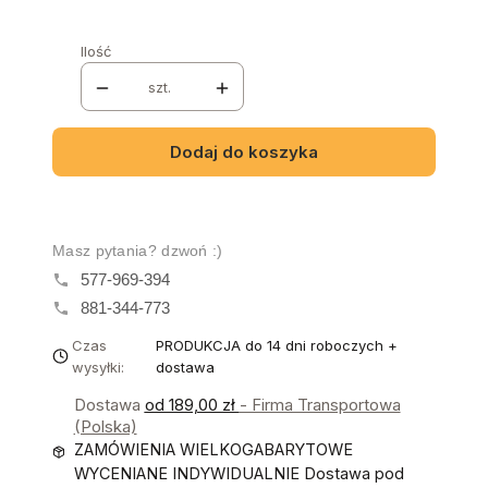
Ilość
szt.
Dodaj do koszyka
Masz pytania? dzwoń :)
577-969-394
881-344-773
Czas
PRODUKCJA do 14 dni roboczych +
wysyłki:
dostawa
Dostawa
od 189,00 zł
- Firma Transportowa
(Polska)
ZAMÓWIENIA WIELKOGABARYTOWE
WYCENIANE INDYWIDUALNIE Dostawa pod