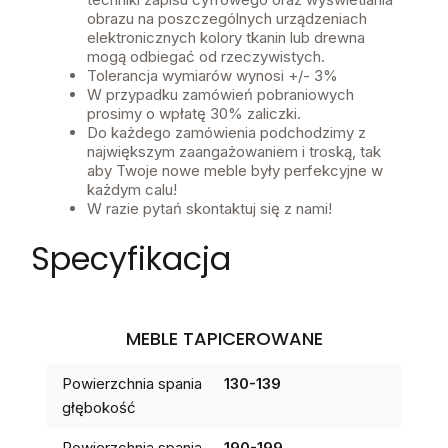
obrazu na poszczególnych urządzeniach
elektronicznych kolory tkanin lub drewna
mogą odbiegać od rzeczywistych.
Tolerancja wymiarów wynosi +/- 3%
W przypadku zamówień pobraniowych
prosimy o wpłatę 30% zaliczki.
Do każdego zamówienia podchodzimy z
największym zaangażowaniem i troską, tak
aby Twoje nowe meble były perfekcyjne w
każdym calu!
W razie pytań skontaktuj się z nami!
Specyfikacja
MEBLE TAPICEROWANE
Powierzchnia spania
130-139
głębokość
Powierzchnia spania
190-199