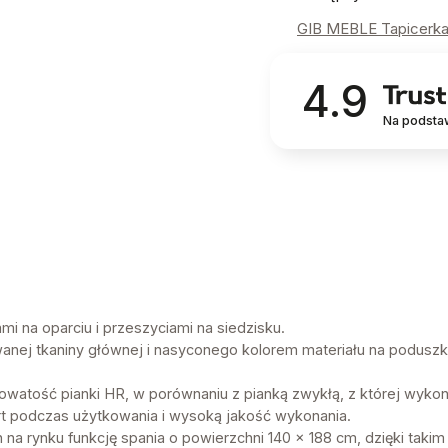
GIB MEBLE Tapicerk
4.9
Na podsta
 na oparciu i przeszyciami na siedzisku.
anej tkaniny głównej i nasyconego kolorem materiału na podusz
watość pianki HR, w porównaniu z pianką zwykłą, z której wykona
t podczas użytkowania i wysoką jakość wykonania.
 na rynku funkcję spania o powierzchni 140 x 188 cm, dzięki ta