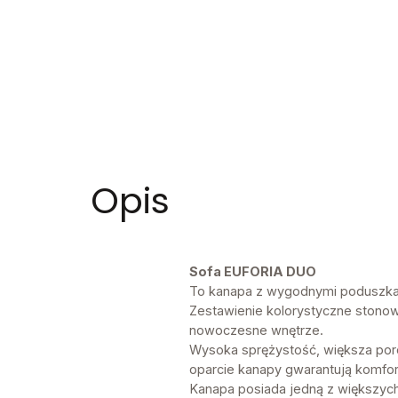
Opis
Sofa EUFORIA DUO
To kanapa z wygodnymi poduszkami
Zestawienie kolorystyczne stonow
nowoczesne wnętrze.
Wysoka sprężystość, większa poro
oparcie kanapy gwarantują komfor
Kanapa posiada jedną z większych