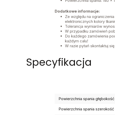
Powierzchnia spania: 140 x 
Dodatkowe informacje:
Ze względu na ograniczenia
elektronicznych kolory tkan
Tolerancja wymiarów wynos
W przypadku zamówień pobr
Do każdego zamówienia pod
każdym calu!
W razie pytań skontaktuj się
Specyfikacja
Powierzchnia spania głębokość
Powierzchnia spania szerokość