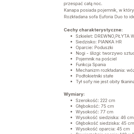
przespać całą noc.
Kanapa posiada pojemnik, w któr
Rozkładana sofa Euforia Duo to id
Cechy charakterystyczne:
Szkielet: DREWNO,PŁYTA
Siedzisko: PIANKA HR
Oparcie: Poduszki
Nogi - ślizgi: tworzywo szt
Pojemnik na pościel
Funkcja Spania
Mechanizm rozkładania: wó
Podłokietniki stałe
Tył sofy nie jest obity tkani
Wymiary:
Szerokość: 222 cm
Głębokość: 75 cm
Wysokość: 77 cm
Wysokość siedziska: 46 cm
Głębokość siedziska: 45 c
Wysokość oparcia: 45 cm