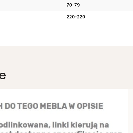
70-79
220-229
e