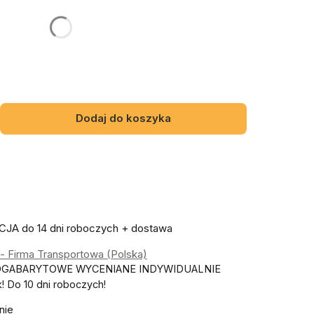
NY
Opcjonalne
Dodaj do koszyka
A do 14 dni roboczych + dostawa
- Firma Transportowa (Polska)
OGABARYTOWE WYCENIANE INDYWIDUALNIE
 Do 10 dni roboczych!
nie