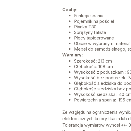
Cechy:
Funkcja spania
Pojemnik na pościel
Pianka T30
Sprężyny faliste
Plecy tapicerowane
Obicie w wybranym material
Mebel do samodzielnego, s
Wymiary:
Szerokość: 213 cm
Głębokość: 108 cm
Wysokość z poduszkami: 9
Wysokość bez poduszek: 7
Głębokość siedziska do p
Głębokość siedziska bez p
Wysokość siedziska: 40 c
Powierzchnia spania: 195 c
Ze względu na ograniczenia wynik
elektronicznych kolory tkanin lu
Tolerancja wymiarów wynosi +/- 