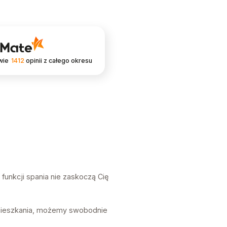
wie
1412
opinii
z całego okresu
 funkcji spania nie zaskoczą Cię
u mieszkania, możemy swobodnie