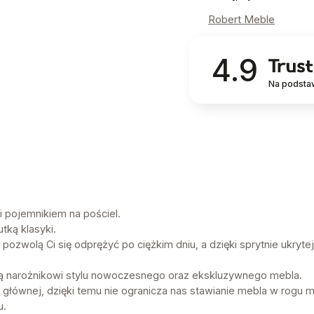
Robert Meble
4.9
Na podsta
i pojemnikiem na pościel.
tką klasyki.
ozwolą Ci się odprężyć po ciężkim dniu, a dzięki sprytnie ukrytej
ą narożnikowi stylu nowoczesnego oraz ekskluzywnego mebla.
e głównej, dzięki temu nie ogranicza nas stawianie mebla w rog
u.