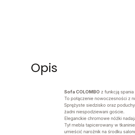
Opis
Sofa COLOMBO
z funkcją spania 
To połączenie nowoczesności z nu
Sprężyste siedzisko oraz poduchy p
żadni niespodziewani goście.
Eleganckie chromowe nóżki nadaj
Tył mebla tapicerowany w tkanini
umieścić narożnik na środku salon