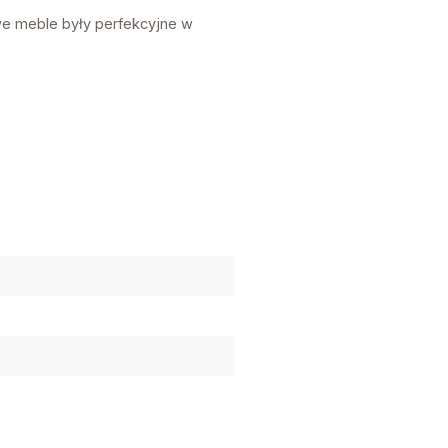
e meble były perfekcyjne w