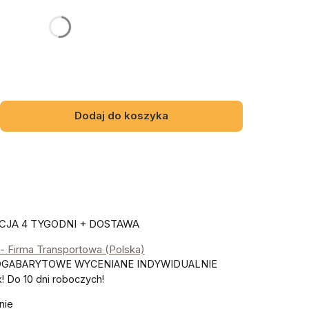
Dodaj do koszyka
JA 4 TYGODNI + DOSTAWA
- Firma Transportowa (Polska)
OGABARYTOWE WYCENIANE INDYWIDUALNIE
 Do 10 dni roboczych!
nie