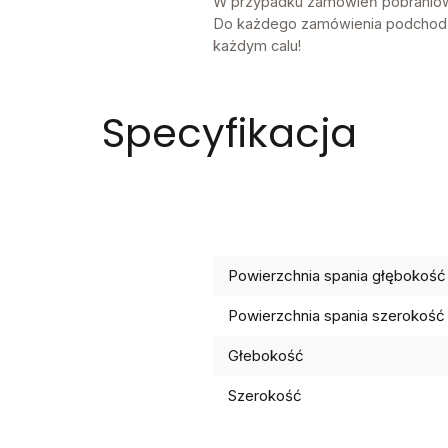
W przypadku zamówień pobraniowy
Do każdego zamówienia podchodzi
każdym calu!
Specyfikacja
Powierzchnia spania głębokość
Powierzchnia spania szerokość
Głebokość
Szerokość