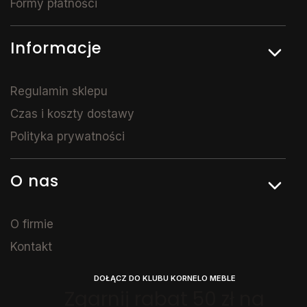
Formy płatności
Informacje
Regulamin sklepu
Czas i koszty dostawy
Polityka prywatności
O nas
O firmie
Kontakt
DOŁĄCZ DO KLUBU KORNELO MEBLE
Zgarnij rabat 50 zł na