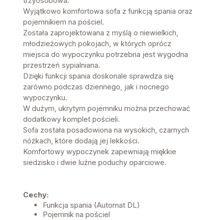
trzyosobowa.
Wyjątkowo komfortowa sofa z funkcją spania oraz
pojemnikiem na pościel.
Została zaprojektowana z myślą o niewielkich,
młodzieżowych pokojach, w których oprócz
miejsca do wypoczynku potrzebna jest wygodna
przestrzeń sypialniana.
Dzięki funkcji spania doskonale sprawdza się
zarówno podczas dziennego, jak i nocnego
wypoczynku.
W dużym, ukrytym pojemniku można przechować
dodatkowy komplet pościeli.
Sofa została posadowiona na wysokich, czarnych
nóżkach, które dodają jej lekkości.
Komfortowy wypoczynek zapewniają miękkie
siedzisko i dwie luźne poduchy oparciowe.
Cechy:
Funkcja spania (Automat DL)
Pojemnik na pościel