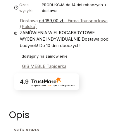
Czas
PRODUKCJA do 14 dni roboczych +
wysyłki:
dostawa
Dostawa
od 189,00 zł
- Firma Transportowa
(Polska)
ZAMÓWIENIA WIELKOGABARYTOWE
WYCENIANE INDYWIDUALNIE Dostawa pod
budynek! Do 10 dni roboczych!
dostępny na zamówienie
GIB MEBLE Tapicerka
4.9
Na podstawie
1412
opinii
z całego okresu
Opis
Sofa ADRIA