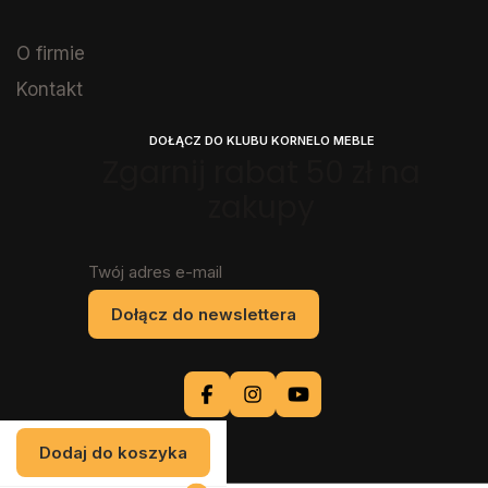
O firmie
Kontakt
DOŁĄCZ DO KLUBU KORNELO MEBLE
Zgarnij rabat 50 zł na
zakupy
Twój adres e-mail
Dołącz do newslettera
Dodaj do koszyka