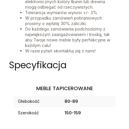
elektronicznych kolory tkanin lub drewna
mogą odbiegać od rzeczywistych.
Tolerancja wymiarów wynosi +/- 3%
W przypadku zamówień pobraniowych
prosimy o wpłatę 30% zaliczki.
Do każdego zamówienia podchodzimy z
największym zaangażowaniem i troską, tak
aby Twoje nowe meble były perfekcyjne w
każdym calu!
W razie pytań skontaktuj się z nami!
Specyfikacja
MEBLE TAPICEROWANE
Głebokość
80-89
Szerokość
150-159