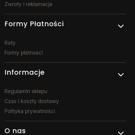
Zwroty i reklamacje
Formy Płatności
Raty
Formy płatności
Informacje
Regulamin sklepu
Czas i koszty dostawy
Polityka prywatności
O nas