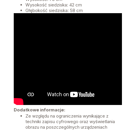
Wysokość siedziska: 42 cm
Głębokość siedziska: 58 cm
Dodatkowe informacje:
Ze względu na ograniczenia wynikające z
techniki zapisu cyfrowego oraz wyświetlania
obrazu na poszczególnych urządzeniach