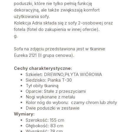
poduszki, które nie tylko pełnią funkcję
dekoracyjną, ale także zwiększają komfort
użytkowania sofy.
Kolekcja Adria składa się z sofy 2-osobowej oraz
fotela (fotel do zakupienia w innej ofercie).
g.
Sofa na zdjęciu przedstawiona jest w tkaninie
Eureka 2121 (II grupa cenowa).
Cechy charakterystyczne:
Szkielet: DREWNO,PŁYTA WIÓROWA
Siedzisko: Pianka T-30
Tył obity tkaniną
Oparcie: Stałe z przeszyciami
Nogi wykonane z metalu
Kolor nóg do wyboru: czarny chrom lub złoty
Dwie poduszki w zestawie
Wymiary:
Szerokość: 155 cm
Głębokość: 83 cm
Wysokość: 78 cm