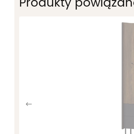
Produkty powiązan