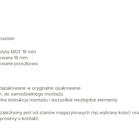
bastian
 płyta MDF 16 mm
nowana 16 mm
lowane proszkowo
 zapakowane w oryginalne opakowanie
, do samodzielnego montażu
lna instrukcja montażu i wszystkie niezbędne elementy
 uzależniony jest od stanów magazynowych (np.wybrany kolor) or
prosimy o kontakt.